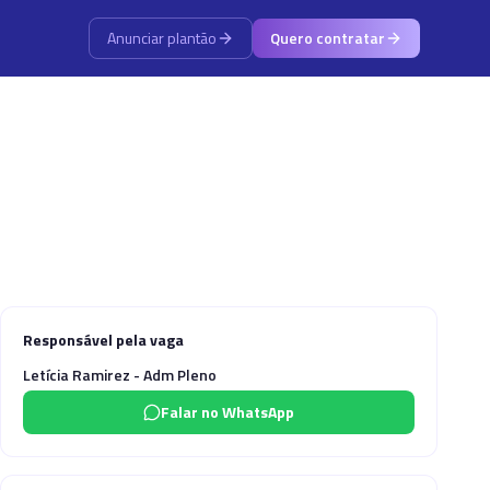
Anunciar plantão
Quero contratar
Responsável pela vaga
Letícia Ramirez - Adm Pleno
Falar no WhatsApp