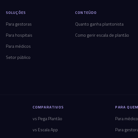
SOLUÇÕES
CONTEÚDO
Para gestoras
Quanto ganha plantonista
Para hospitais
Como gerir escala de plantão
Para médicos
Setor público
COMPARATIVOS
PARA QUEM
vs Pega Plantão
Para médic
vs Escala App
Para gestor