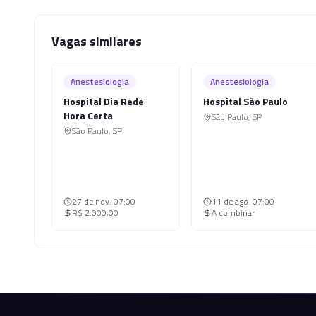
Vagas similares
Anestesiologia
Anestesiologia
Hospital Dia Rede
Hospital São Paulo
Hora Certa
São Paulo
,
SP
São Paulo
,
SP
27 de nov.
07:00
11 de ago.
07:00
R$ 2.000,00
A combinar