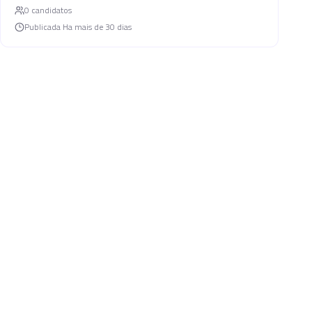
0
candidato
s
Publicada
Ha mais de 30 dias