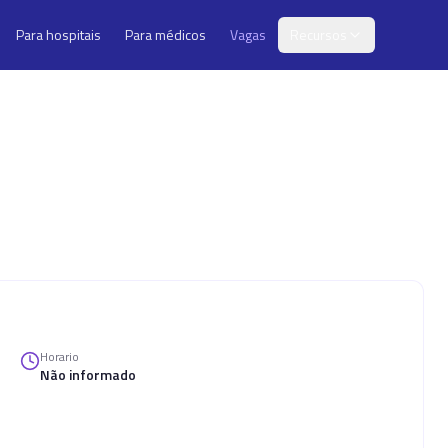
Para hospitais
Para médicos
Vagas
Recursos
Horario
Não informado