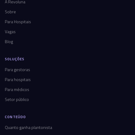
A Revoluna
Sobre
Para Hospitais
Vagas
Blog
SOLUÇÕES
Para gestoras
Para hospitais
Para médicos
Setor público
CONTEÚDO
Quanto ganha plantonista