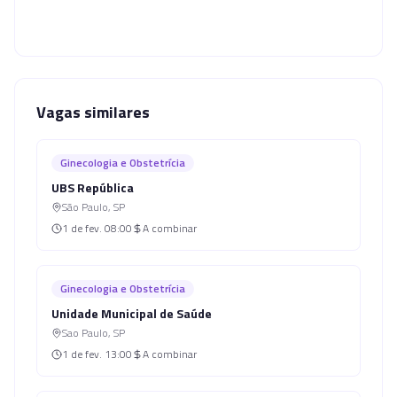
Vagas similares
Ginecologia e Obstetrícia
UBS República
São Paulo
,
SP
1 de fev.
08:00
A combinar
Ginecologia e Obstetrícia
Unidade Municipal de Saúde
Sao Paulo
,
SP
1 de fev.
13:00
A combinar