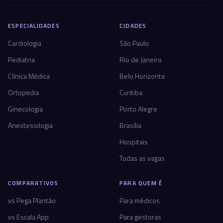
ESPECIALIDADES
CIDADES
Cardiologia
São Paulo
Pediatria
Rio de Janeiro
Clínica Médica
Belo Horizonte
Ortopedia
Curitiba
Ginecologia
Porto Alegre
Anestesiologia
Brasília
Hospitais
Todas as vagas
COMPARATIVOS
PARA QUEM É
vs Pega Plantão
Para médicos
vs Escala App
Para gestoras