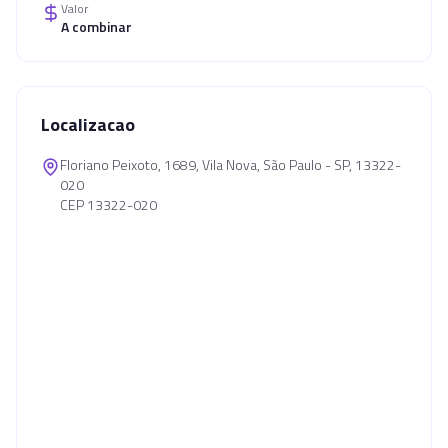
Valor
A combinar
Localizacao
Floriano Peixoto, 1689, Vila Nova, São Paulo - SP, 13322-
020
CEP 13322-020