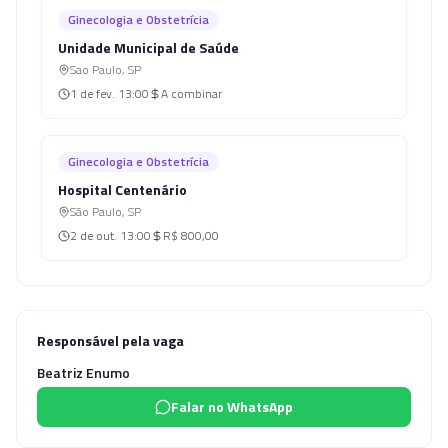
Ginecologia e Obstetrícia
Unidade Municipal de Saúde
Sao Paulo
,
SP
1 de fev.
13:00
A combinar
Ginecologia e Obstetrícia
Hospital Centenário
São Paulo
,
SP
2 de out.
13:00
R$ 800,00
Responsável pela vaga
Beatriz Enumo
Falar no WhatsApp