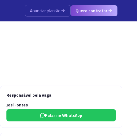
Anunciar plantão
Quero contratar
Responsável pela vaga
Josi Fontes
Falar no WhatsApp