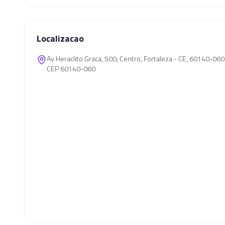
Localizacao
Av Heraclito Graca, 500, Centro, Fortaleza - CE, 60140-060
CEP 60140-060