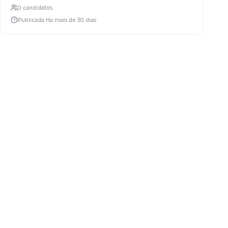
0
candidato
s
Publicada
Ha mais de 30 dias