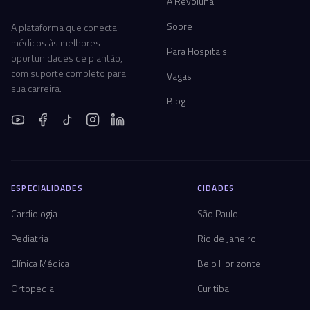
A Revoluna
Sobre
A plataforma que conecta
médicos às melhores
Para Hospitais
oportunidades de plantão,
com suporte completo para
Vagas
sua carreira.
Blog
ESPECIALIDADES
CIDADES
Cardiologia
São Paulo
Pediatria
Rio de Janeiro
Clínica Médica
Belo Horizonte
Ortopedia
Curitiba