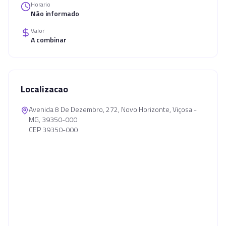
Horario
Não informado
Valor
A combinar
Localizacao
Avenida 8 De Dezembro, 272, Novo Horizonte, Viçosa -
MG, 39350-000
CEP 39350-000