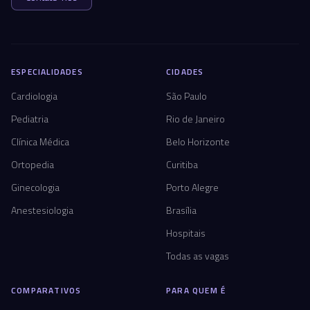
ESPECIALIDADES
CIDADES
Cardiologia
São Paulo
Pediatria
Rio de Janeiro
Clínica Médica
Belo Horizonte
Ortopedia
Curitiba
Ginecologia
Porto Alegre
Anestesiologia
Brasília
Hospitais
Todas as vagas
COMPARATIVOS
PARA QUEM É