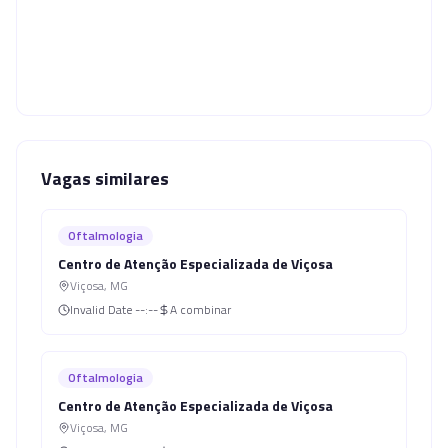
Vagas similares
Oftalmologia
Centro de Atenção Especializada de Viçosa
Viçosa
,
MG
Invalid Date
--:--
A combinar
Oftalmologia
Centro de Atenção Especializada de Viçosa
Viçosa
,
MG