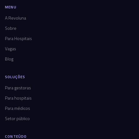
MENU
A Revoluna
Sobre
Para Hospitais
Vagas
Blog
SOLUÇÕES
Para gestoras
Para hospitais
Para médicos
Setor público
CONTEÚDO