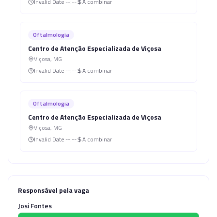
Invalid Date
--:--
A combinar
Oftalmologia
Centro de Atenção Especializada de Viçosa
Viçosa
,
MG
Invalid Date
--:--
A combinar
Oftalmologia
Centro de Atenção Especializada de Viçosa
Viçosa
,
MG
Invalid Date
--:--
A combinar
Responsável pela vaga
Josi Fontes