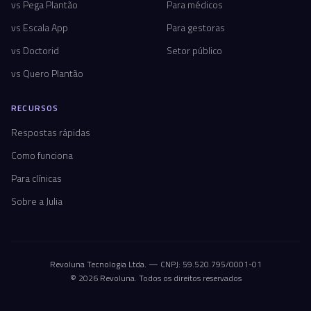
vs Pega Plantão
Para médicos
vs Escala App
Para gestoras
vs Doctorid
Setor público
vs Quero Plantão
RECURSOS
Respostas rápidas
Como funciona
Para clínicas
Sobre a Julia
Revoluna Tecnologia Ltda. — CNPJ: 59.520.795/0001-01
© 2026 Revoluna. Todos os direitos reservados