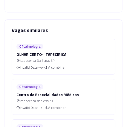
Vagas similares
Oftalmologia
OLHAR CERTO- ITAPECIRICA
Itapecerica Da Serra
,
SP
Invalid Date
--:--
A combinar
Oftalmologia
Centro de Especialidades Médicas
Itapecerica da Serra
,
SP
Invalid Date
--:--
A combinar
Oftalmologia