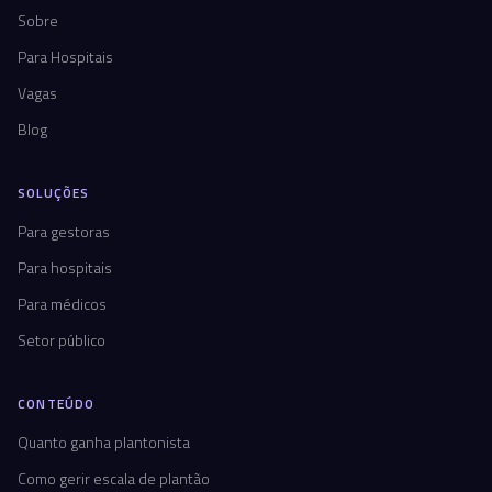
Sobre
Para Hospitais
Vagas
Blog
SOLUÇÕES
Para gestoras
Para hospitais
Para médicos
Setor público
CONTEÚDO
Quanto ganha plantonista
Como gerir escala de plantão