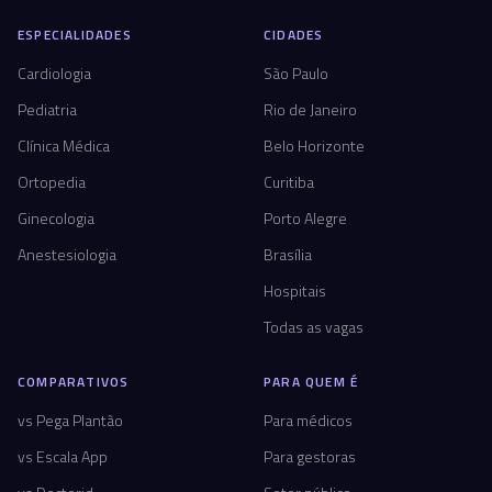
ESPECIALIDADES
CIDADES
Cardiologia
São Paulo
Pediatria
Rio de Janeiro
Clínica Médica
Belo Horizonte
Ortopedia
Curitiba
Ginecologia
Porto Alegre
Anestesiologia
Brasília
Hospitais
Todas as vagas
COMPARATIVOS
PARA QUEM É
vs Pega Plantão
Para médicos
vs Escala App
Para gestoras