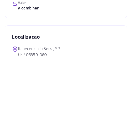
Valor
A combinar
Localizacao
Itapecerica da Serra, SP
CEP 06850-060