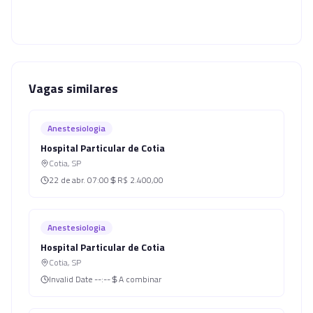
Vagas similares
Anestesiologia
Hospital Particular de Cotia
Cotia
,
SP
22 de abr.
07:00
R$ 2.400,00
Anestesiologia
Hospital Particular de Cotia
Cotia
,
SP
Invalid Date
--:--
A combinar