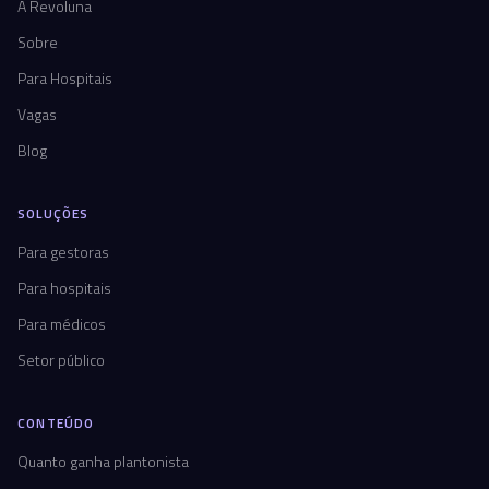
A Revoluna
Sobre
Para Hospitais
Vagas
Blog
SOLUÇÕES
Para gestoras
Para hospitais
Para médicos
Setor público
CONTEÚDO
Quanto ganha plantonista