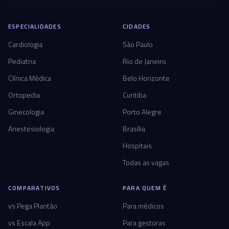
ESPECIALIDADES
CIDADES
Cardiologia
São Paulo
Pediatria
Rio de Janeiro
Clínica Médica
Belo Horizonte
Ortopedia
Curitiba
Ginecologia
Porto Alegre
Anestesiologia
Brasília
Hospitais
Todas as vagas
COMPARATIVOS
PARA QUEM É
vs Pega Plantão
Para médicos
vs Escala App
Para gestoras