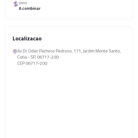
Valor
A combinar
Localizacao
Av Dr Odair Pacheco Pedroso, 171, Jardim Monte Santo,
Cotia - SP, 06717-200
CEP 06717-200