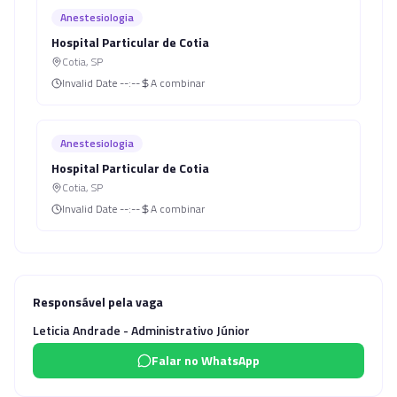
Anestesiologia
Hospital Particular de Cotia
Cotia
,
SP
Invalid Date
--:--
A combinar
Anestesiologia
Hospital Particular de Cotia
Cotia
,
SP
Invalid Date
--:--
A combinar
Responsável pela vaga
Leticia Andrade - Administrativo Júnior
Falar no WhatsApp