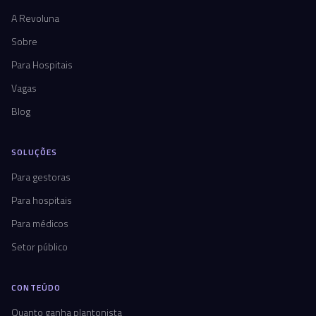
A Revoluna
Sobre
Para Hospitais
Vagas
Blog
SOLUÇÕES
Para gestoras
Para hospitais
Para médicos
Setor público
CONTEÚDO
Quanto ganha plantonista