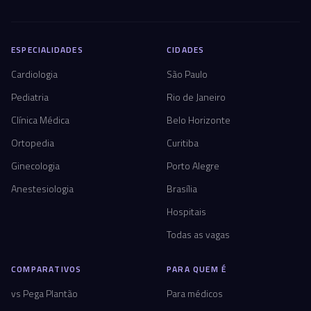
ESPECIALIDADES
CIDADES
Cardiologia
São Paulo
Pediatria
Rio de Janeiro
Clínica Médica
Belo Horizonte
Ortopedia
Curitiba
Ginecologia
Porto Alegre
Anestesiologia
Brasília
Hospitais
Todas as vagas
COMPARATIVOS
PARA QUEM É
vs Pega Plantão
Para médicos