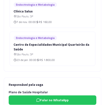
Endocrinologia e Metabologia
Clínica Salus
São Paulo
,
SP
7 de nov.
00:00
R$ 160,00
Endocrinologia e Metabologia
Centro de Especialidades Municipal Quarteirão da
Saúde
São Paulo
,
SP
23 de jan.
00:00
R$ 1.800,00
Responsável pela vaga
Plano de Saúde Hospitalar
Falar no WhatsApp