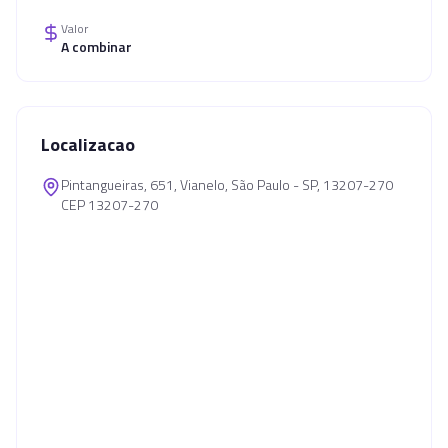
Valor
A combinar
Localizacao
Pintangueiras, 651, Vianelo, São Paulo - SP, 13207-270
CEP 13207-270