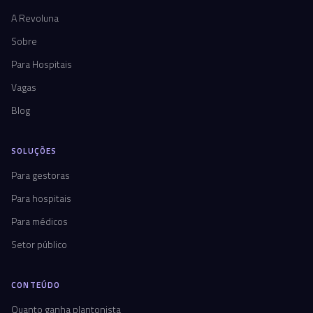
A Revoluna
Sobre
Para Hospitais
Vagas
Blog
SOLUÇÕES
Para gestoras
Para hospitais
Para médicos
Setor público
CONTEÚDO
Quanto ganha plantonista