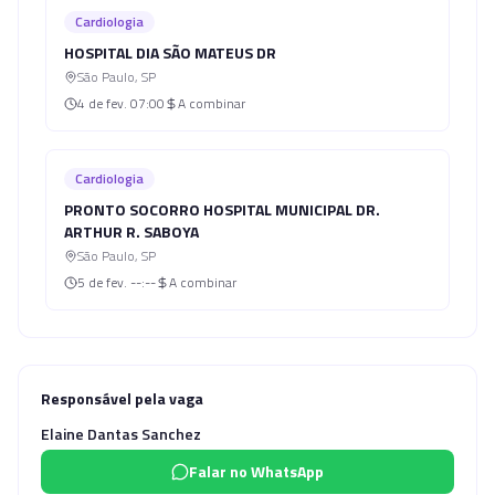
Cardiologia
HOSPITAL DIA SÃO MATEUS DR
São Paulo
,
SP
4 de fev.
07:00
A combinar
Cardiologia
PRONTO SOCORRO HOSPITAL MUNICIPAL DR.
ARTHUR R. SABOYA
São Paulo
,
SP
5 de fev.
--:--
A combinar
Responsável pela vaga
Elaine Dantas Sanchez
Falar no WhatsApp