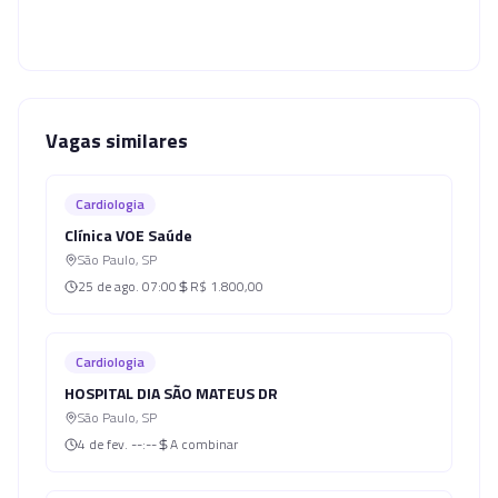
Vagas similares
Cardiologia
Clínica VOE Saúde
São Paulo
,
SP
25 de ago.
07:00
R$ 1.800,00
Cardiologia
HOSPITAL DIA SÃO MATEUS DR
São Paulo
,
SP
4 de fev.
--:--
A combinar