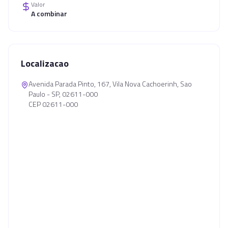
Valor
A combinar
Localizacao
Avenida Parada Pinto, 167, Vila Nova Cachoerinh, Sao
Paulo - SP, 02611-000
CEP 02611-000