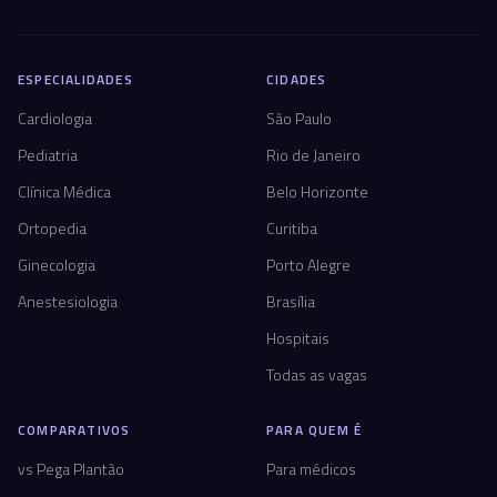
ESPECIALIDADES
CIDADES
Cardiologia
São Paulo
Pediatria
Rio de Janeiro
Clínica Médica
Belo Horizonte
Ortopedia
Curitiba
Ginecologia
Porto Alegre
Anestesiologia
Brasília
Hospitais
Todas as vagas
COMPARATIVOS
PARA QUEM É
vs Pega Plantão
Para médicos