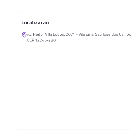
Localizacao
Av. Heitor Villa Lobos, 2071 - Vila Ema, São José dos Cam
CEP 12245-280