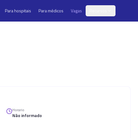
Para hospitais
Para médicos
Vagas
Recursos
Horario
Não informado