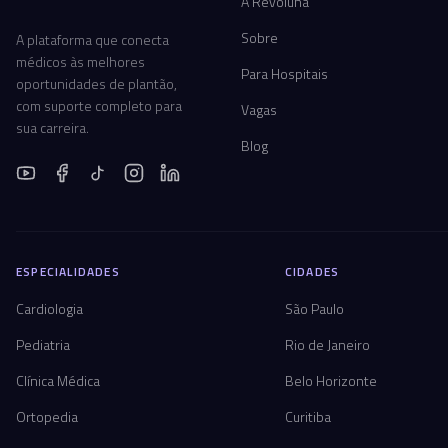
A Revoluna
Sobre
A plataforma que conecta
médicos às melhores
Para Hospitais
oportunidades de plantão,
com suporte completo para
Vagas
sua carreira.
Blog
ESPECIALIDADES
CIDADES
Cardiologia
São Paulo
Pediatria
Rio de Janeiro
Clínica Médica
Belo Horizonte
Ortopedia
Curitiba