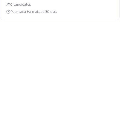
0
candidato
s
Publicada
Ha mais de 30 dias