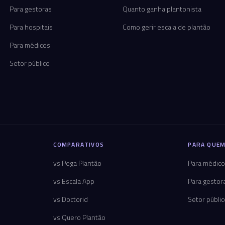
Para gestoras
Quanto ganha plantonista
Para hospitais
Como gerir escala de plantão
Para médicos
Setor público
COMPARATIVOS
PARA QUEM
vs Pega Plantão
Para médic
vs Escala App
Para gestor
vs Doctorid
Setor públi
vs Quero Plantão