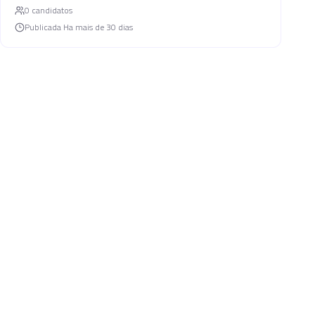
0
candidato
s
Publicada
Ha mais de 30 dias