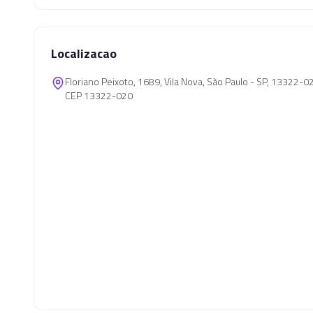
Localizacao
Floriano Peixoto, 1689, Vila Nova, São Paulo - SP, 13322-0
CEP 13322-020