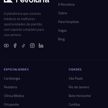
A Revoluna
Sobre
A plataforma que conecta
médicos às melhores
Para Hospitais
oportunidades de plantão,
com suporte completo para
Vagas
sua carreira.
Blog
ESPECIALIDADES
CIDADES
Cardiologia
São Paulo
Pediatria
Rio de Janeiro
Clínica Médica
Belo Horizonte
Ortopedia
Curitiba