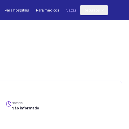
Para hospitais
Para médicos
Vagas
Recursos
Horario
Não informado