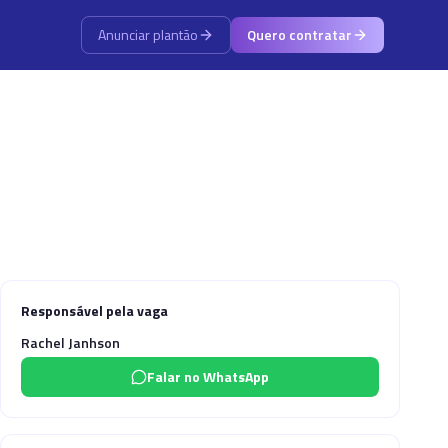
Anunciar plantão
Quero contratar
Responsável pela vaga
Rachel Janhson
Falar no WhatsApp