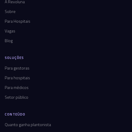
A Revoluna
Sobre
Para Hospitais
Vagas
Blog
SOLUÇÕES
Para gestoras
Para hospitais
Para médicos
Setor público
CONTEÚDO
Quanto ganha plantonista