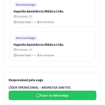
Anestesiologia
Hapvida Assistência Médica Ltda.
Fortaleza
,
CE
Invalid Date
--:--
A combinar
Anestesiologia
Hapvida Assistência Médica Ltda.
Fortaleza
,
CE
Invalid Date
--:--
A combinar
Responsável pela vaga
LÍDER OPERACIONAL - ANDRESSA SANTOS
Falar no WhatsApp