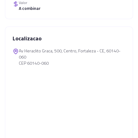
Valor
A combinar
Localizacao
Av Heraclito Graca, 500, Centro, Fortaleza - CE, 60140-
060
CEP 60140-060