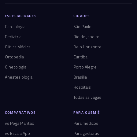
ESPECIALIDADES
CIDADES
Cardiologia
São Paulo
Pediatria
Rio de Janeiro
Clínica Médica
Belo Horizonte
Ortopedia
Curitiba
Ginecologia
Porto Alegre
Anestesiologia
Brasília
Hospitais
Todas as vagas
COMPARATIVOS
PARA QUEM É
vs Pega Plantão
Para médicos
vs Escala App
Para gestoras