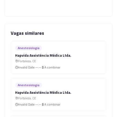
Vagas similares
Anestesiologia
Hapvida Assistência Médica Ltda.
Fortaleza
,
CE
Invalid Date
--:--
A combinar
Anestesiologia
Hapvida Assistência Médica Ltda.
Fortaleza
,
CE
Invalid Date
--:--
A combinar