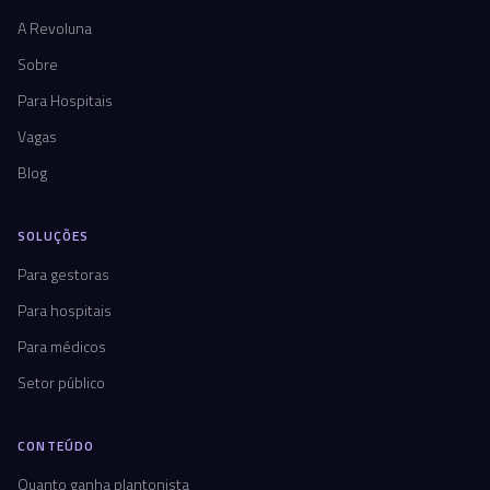
A Revoluna
Sobre
Para Hospitais
Vagas
Blog
SOLUÇÕES
Para gestoras
Para hospitais
Para médicos
Setor público
CONTEÚDO
Quanto ganha plantonista