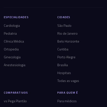
ESPECIALIDADES
CIDADES
Cardiologia
São Paulo
Pediatria
Rio de Janeiro
Clínica Médica
Belo Horizonte
Ortopedia
Curitiba
Ginecologia
Porto Alegre
Anestesiologia
Brasília
Hospitais
Todas as vagas
COMPARATIVOS
PARA QUEM É
vs Pega Plantão
Para médicos