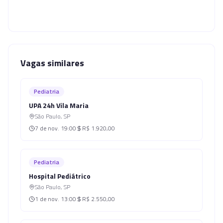
Vagas similares
Pediatria
UPA 24h Vila Maria
São Paulo
,
SP
7 de nov.
19:00
R$ 1.920,00
Pediatria
Hospital Pediátrico
São Paulo
,
SP
1 de nov.
13:00
R$ 2.550,00