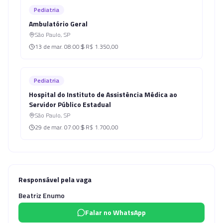
Pediatria
Ambulatório Geral
São Paulo
,
SP
13 de mar.
08:00
R$ 1.350,00
Pediatria
Hospital do Instituto de Assistência Médica ao
Servidor Público Estadual
São Paulo
,
SP
29 de mar.
07:00
R$ 1.700,00
Responsável pela vaga
Beatriz Enumo
Falar no WhatsApp