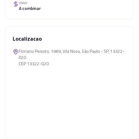
Valor
A combinar
Localizacao
Floriano Peixoto, 1689, Vila Nova, São Paulo - SP, 13322-
020
CEP 13322-020