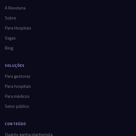
A Revoluna
Sobre
Para Hospitais
Vagas
Blog
SOLUÇÕES
Para gestoras
Para hospitais
Para médicos
Setor público
CONTEÚDO
Quanto ganha plantonista