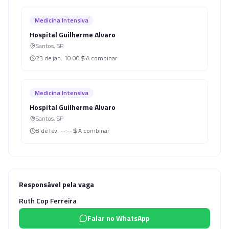
Medicina Intensiva
Hospital Guilherme Alvaro
Santos
,
SP
23 de jan.
10:00
A combinar
Medicina Intensiva
Hospital Guilherme Alvaro
Santos
,
SP
8 de fev.
--:--
A combinar
Responsável pela vaga
Ruth Cop Ferreira
Falar no WhatsApp