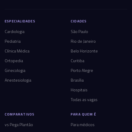
ESPECIALIDADES
CIDADES
Cardiologia
São Paulo
Pediatria
Rio de Janeiro
Clínica Médica
Belo Horizonte
Ortopedia
Curitiba
Ginecologia
Porto Alegre
Anestesiologia
Brasília
Hospitais
Todas as vagas
COMPARATIVOS
PARA QUEM É
vs Pega Plantão
Para médicos