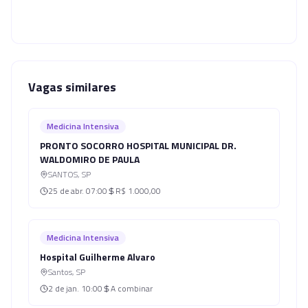
Vagas similares
Medicina Intensiva
PRONTO SOCORRO HOSPITAL MUNICIPAL DR.
WALDOMIRO DE PAULA
SANTOS
,
SP
25 de abr.
07:00
R$ 1.000,00
Medicina Intensiva
Hospital Guilherme Alvaro
Santos
,
SP
2 de jan.
10:00
A combinar