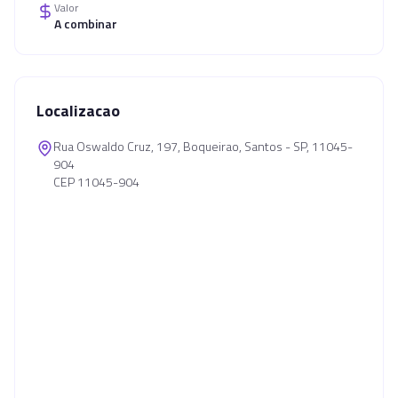
Valor
A combinar
Localizacao
Rua Oswaldo Cruz, 197, Boqueirao, Santos - SP, 11045-
904
CEP 11045-904