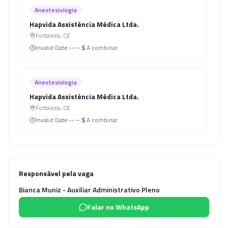
Anestesiologia
Hapvida Assistência Médica Ltda.
Fortaleza
,
CE
Invalid Date
--:--
A combinar
Anestesiologia
Hapvida Assistência Médica Ltda.
Fortaleza
,
CE
Invalid Date
--:--
A combinar
Responsável pela vaga
Bianca Muniz - Auxiliar Administrativo Pleno
Falar no WhatsApp