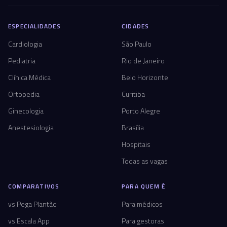
ESPECIALIDADES
CIDADES
Cardiologia
São Paulo
Pediatria
Rio de Janeiro
Clínica Médica
Belo Horizonte
Ortopedia
Curitiba
Ginecologia
Porto Alegre
Anestesiologia
Brasília
Hospitais
Todas as vagas
COMPARATIVOS
PARA QUEM É
vs Pega Plantão
Para médicos
vs Escala App
Para gestoras