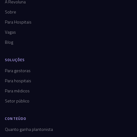
A Revoluna
Sobre
Para Hospitais
Vagas
Blog
SOLUÇÕES
Para gestoras
Para hospitais
Para médicos
Setor público
CONTEÚDO
Quanto ganha plantonista