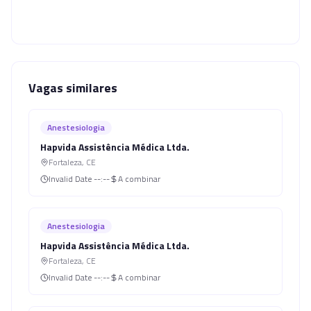
Vagas similares
Anestesiologia
Hapvida Assistência Médica Ltda.
Fortaleza
,
CE
Invalid Date
--:--
A combinar
Anestesiologia
Hapvida Assistência Médica Ltda.
Fortaleza
,
CE
Invalid Date
--:--
A combinar