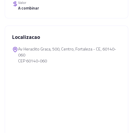
Valor
A combinar
Localizacao
Av Heraclito Graca, 500, Centro, Fortaleza - CE, 60140-
060
CEP 60140-060