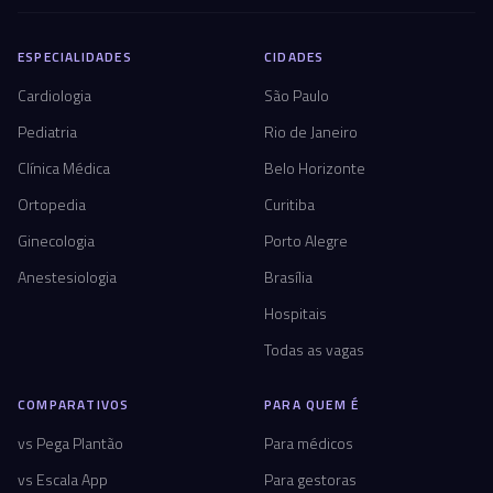
ESPECIALIDADES
CIDADES
Cardiologia
São Paulo
Pediatria
Rio de Janeiro
Clínica Médica
Belo Horizonte
Ortopedia
Curitiba
Ginecologia
Porto Alegre
Anestesiologia
Brasília
Hospitais
Todas as vagas
COMPARATIVOS
PARA QUEM É
vs Pega Plantão
Para médicos
vs Escala App
Para gestoras