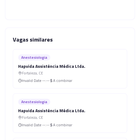
Vagas similares
Anestesiologia
Hapvida Assistência Médica Ltda.
Fortaleza
,
CE
Invalid Date
--:--
A combinar
Anestesiologia
Hapvida Assistência Médica Ltda.
Fortaleza
,
CE
Invalid Date
--:--
A combinar