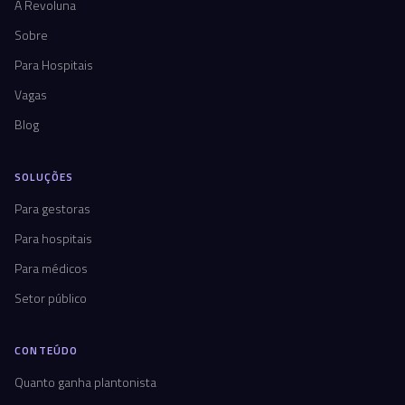
A Revoluna
Sobre
Para Hospitais
Vagas
Blog
SOLUÇÕES
Para gestoras
Para hospitais
Para médicos
Setor público
CONTEÚDO
Quanto ganha plantonista