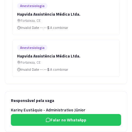
Anestesiologia
Hapvida Assistência Médica Ltda.
Fortaleza
,
CE
Invalid Date
--:--
A combinar
Anestesiologia
Hapvida Assistência Médica Ltda.
Fortaleza
,
CE
Invalid Date
--:--
A combinar
Responsável pela vaga
Kariny Eustáquio - Administrativo Júnior
Falar no WhatsApp