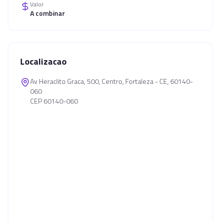
Valor
A combinar
Localizacao
Av Heraclito Graca, 500, Centro, Fortaleza - CE, 60140-
060
CEP 60140-060