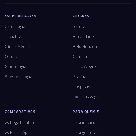
ESPECIALIDADES
CIDADES
Cardiologia
São Paulo
Pediatria
Rio de Janeiro
Clínica Médica
Belo Horizonte
Ortopedia
Curitiba
Ginecologia
Porto Alegre
Anestesiologia
Brasília
Hospitais
Todas as vagas
COMPARATIVOS
PARA QUEM É
vs Pega Plantão
Para médicos
vs Escala App
Para gestoras