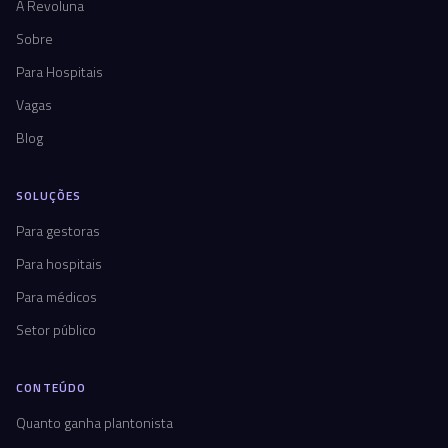
A Revoluna
Sobre
Para Hospitais
Vagas
Blog
SOLUÇÕES
Para gestoras
Para hospitais
Para médicos
Setor público
CONTEÚDO
Quanto ganha plantonista