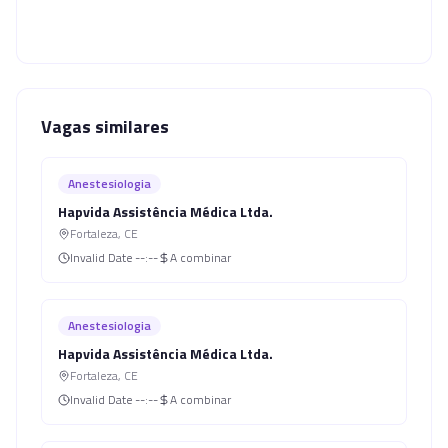
Vagas similares
Anestesiologia
Hapvida Assistência Médica Ltda.
Fortaleza
,
CE
Invalid Date
--:--
A combinar
Anestesiologia
Hapvida Assistência Médica Ltda.
Fortaleza
,
CE
Invalid Date
--:--
A combinar