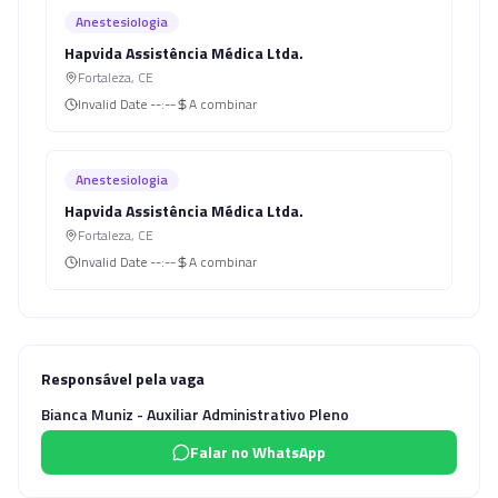
Anestesiologia
Hapvida Assistência Médica Ltda.
Fortaleza
,
CE
Invalid Date
--:--
A combinar
Anestesiologia
Hapvida Assistência Médica Ltda.
Fortaleza
,
CE
Invalid Date
--:--
A combinar
Responsável pela vaga
Bianca Muniz - Auxiliar Administrativo Pleno
Falar no WhatsApp