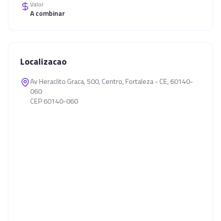
Valor
A combinar
Localizacao
Av Heraclito Graca, 500, Centro, Fortaleza - CE, 60140-
060
CEP 60140-060