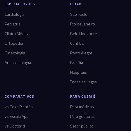
ESPECIALIDADES
CIDADES
Cardiologia
São Paulo
Pediatria
Rio de Janeiro
Clínica Médica
Belo Horizonte
Ortopedia
Curitiba
Ginecologia
Porto Alegre
Anestesiologia
Brasília
Hospitais
Todas as vagas
COMPARATIVOS
PARA QUEM É
vs Pega Plantão
Para médicos
vs Escala App
Para gestoras
vs Doctorid
Setor público