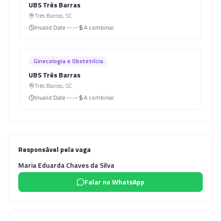
UBS Três Barras
Três Barras
,
SC
Invalid Date
--:--
A combinar
Ginecologia e Obstetrícia
UBS Três Barras
Três Barras
,
SC
Invalid Date
--:--
A combinar
Responsável pela vaga
Maria Eduarda Chaves da Silva
Falar no WhatsApp