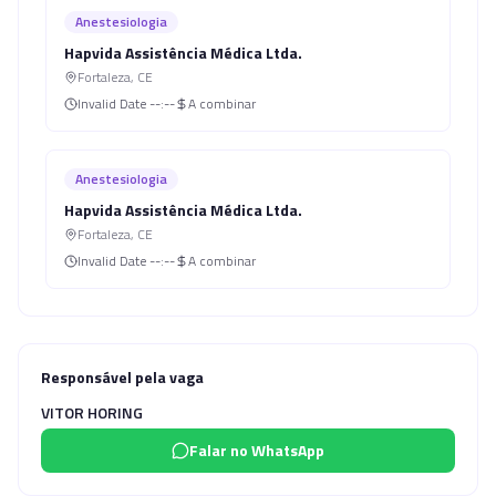
Anestesiologia
Hapvida Assistência Médica Ltda.
Fortaleza
,
CE
Invalid Date
--:--
A combinar
Anestesiologia
Hapvida Assistência Médica Ltda.
Fortaleza
,
CE
Invalid Date
--:--
A combinar
Responsável pela vaga
VITOR HORING
Falar no WhatsApp