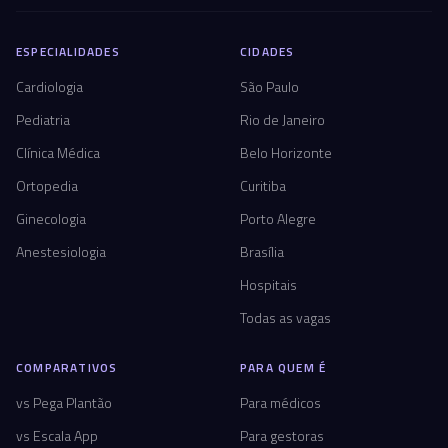
ESPECIALIDADES
CIDADES
Cardiologia
São Paulo
Pediatria
Rio de Janeiro
Clínica Médica
Belo Horizonte
Ortopedia
Curitiba
Ginecologia
Porto Alegre
Anestesiologia
Brasília
Hospitais
Todas as vagas
COMPARATIVOS
PARA QUEM É
vs Pega Plantão
Para médicos
vs Escala App
Para gestoras