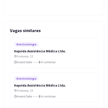
Vagas similares
Anestesiologia
Hapvida Assistência Médica Ltda.
Fortaleza
,
CE
Invalid Date
--:--
A combinar
Anestesiologia
Hapvida Assistência Médica Ltda.
Fortaleza
,
CE
Invalid Date
--:--
A combinar