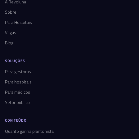
A Revoluna
Sobre
Para Hospitais
Vagas
Blog
SOLUÇÕES
Para gestoras
Para hospitais
Para médicos
Setor público
CONTEÚDO
Quanto ganha plantonista