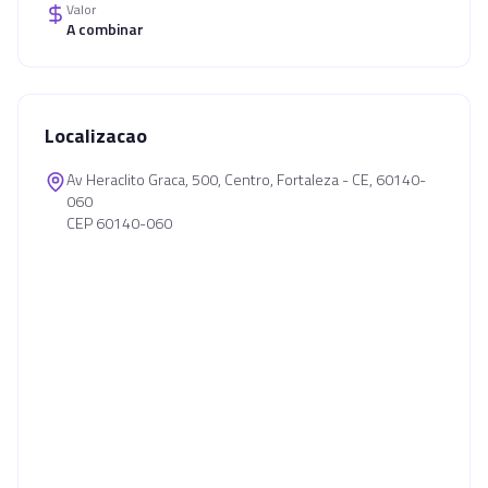
Valor
A combinar
Localizacao
Av Heraclito Graca, 500, Centro, Fortaleza - CE, 60140-
060
CEP 60140-060