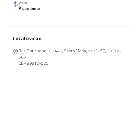
Valor
A combinar
Localizacao
Rua Florianopolis, 1448, Santa Maria, Itajaí - SC, 89812-
505
CEP 89812-505