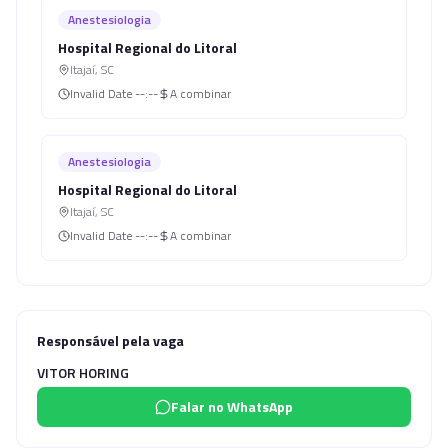
Anestesiologia
Hospital Regional do Litoral
Itajaí
,
SC
Invalid Date
--:--
A combinar
Anestesiologia
Hospital Regional do Litoral
Itajaí
,
SC
Invalid Date
--:--
A combinar
Responsável pela vaga
VITOR HORING
Falar no WhatsApp