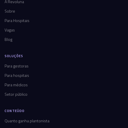
A Revoluna
Sobre
Para Hospitais
Vagas
Blog
SOLUÇÕES
Para gestoras
Para hospitais
Para médicos
Setor público
CONTEÚDO
Quanto ganha plantonista