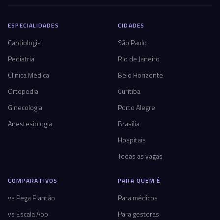
ESPECIALIDADES
CIDADES
Cardiologia
São Paulo
Pediatria
Rio de Janeiro
Clínica Médica
Belo Horizonte
Ortopedia
Curitiba
Ginecologia
Porto Alegre
Anestesiologia
Brasília
Hospitais
Todas as vagas
COMPARATIVOS
PARA QUEM É
vs Pega Plantão
Para médicos
vs Escala App
Para gestoras