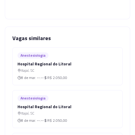
Vagas similares
Anestesiologia
Hospital Regional do Litoral
Itajaí
,
SC
8 de mar.
--:--
R$ 2.050,00
Anestesiologia
Hospital Regional do Litoral
Itajaí
,
SC
8 de mar.
--:--
R$ 2.050,00