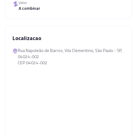
Valor
A combinar
Localizacao
Rua Napoleão de Barros, Vila Clementino, São Paulo - SP,
04024-002
CEP 04024-002