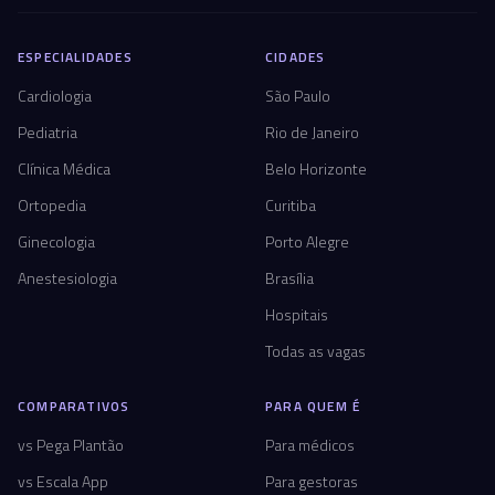
ESPECIALIDADES
CIDADES
Cardiologia
São Paulo
Pediatria
Rio de Janeiro
Clínica Médica
Belo Horizonte
Ortopedia
Curitiba
Ginecologia
Porto Alegre
Anestesiologia
Brasília
Hospitais
Todas as vagas
COMPARATIVOS
PARA QUEM É
vs Pega Plantão
Para médicos
vs Escala App
Para gestoras