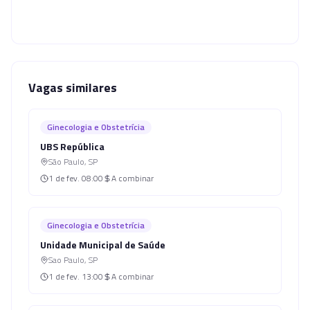
Vagas similares
Ginecologia e Obstetrícia
UBS República
São Paulo
,
SP
1 de fev.
08:00
A combinar
Ginecologia e Obstetrícia
Unidade Municipal de Saúde
Sao Paulo
,
SP
1 de fev.
13:00
A combinar