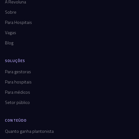
A Revoluna
Sobre
Para Hospitais
Vagas
Blog
SOLUÇÕES
Para gestoras
Para hospitais
Para médicos
Setor público
CONTEÚDO
Quanto ganha plantonista