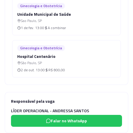
Ginecologia e Obstetrícia
Unidade Municipal de Saúde
Sao Paulo
,
SP
1 de fev.
13:00
A combinar
Ginecologia e Obstetrícia
Hospital Centenário
São Paulo
,
SP
2 de out.
13:00
R$ 800,00
Responsável pela vaga
LÍDER OPERACIONAL - ANDRESSA SANTOS
Falar no WhatsApp