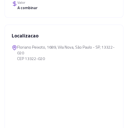
Valor
A combinar
Localizacao
Floriano Peixoto, 1689, Vila Nova, São Paulo - SP, 13322-
020
CEP 13322-020