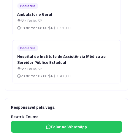
Pediatria
Ambulatório Geral
São Paulo
,
SP
13 de mar.
08:00
R$ 1.350,00
Pediatria
Hospital do Instituto de Assistência Médica ao
Servidor Público Estadual
São Paulo
,
SP
29 de mar.
07:00
R$ 1.700,00
Responsável pela vaga
Beatriz Enumo
Falar no WhatsApp