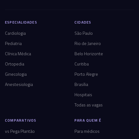
ESPECIALIDADES
CIDADES
Cardiologia
São Paulo
Pediatria
Rio de Janeiro
Clínica Médica
Belo Horizonte
Ortopedia
Curitiba
Ginecologia
Porto Alegre
Anestesiologia
Brasília
Hospitais
Todas as vagas
COMPARATIVOS
PARA QUEM É
vs Pega Plantão
Para médicos