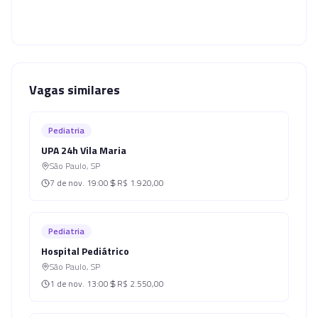
Vagas similares
Pediatria
UPA 24h Vila Maria
São Paulo
,
SP
7 de nov.
19:00
R$ 1.920,00
Pediatria
Hospital Pediátrico
São Paulo
,
SP
1 de nov.
13:00
R$ 2.550,00