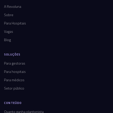
A Revoluna
Sobre
Para Hospitais
Vagas
Blog
SOLUÇÕES
Para gestoras
Para hospitais
Para médicos
Setor público
CONTEÚDO
Quanto ganha plantonista