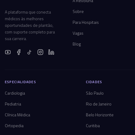
A Revoluna
Sobre
A plataforma que conecta
médicos às melhores
Para Hospitais
oportunidades de plantão,
com suporte completo para
Vagas
sua carreira.
Blog
ESPECIALIDADES
CIDADES
Cardiologia
São Paulo
Pediatria
Rio de Janeiro
Clínica Médica
Belo Horizonte
Ortopedia
Curitiba