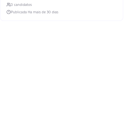
0
candidato
s
Publicada
Ha mais de 30 dias