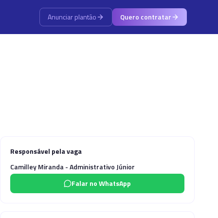
Anunciar plantão
Quero contratar
Responsável pela vaga
Camilley Miranda - Administrativo Júnior
Falar no WhatsApp