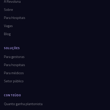
A Revoluna
Sobre
Para Hospitais
Vagas
Blog
SOLUÇÕES
Para gestoras
Para hospitais
Para médicos
Setor público
CONTEÚDO
Quanto ganha plantonista