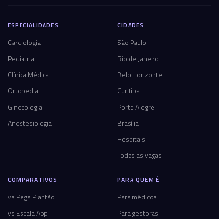
ESPECIALIDADES
CIDADES
Cardiologia
São Paulo
Pediatria
Rio de Janeiro
Clínica Médica
Belo Horizonte
Ortopedia
Curitiba
Ginecologia
Porto Alegre
Anestesiologia
Brasília
Hospitais
Todas as vagas
COMPARATIVOS
PARA QUEM É
vs Pega Plantão
Para médicos
vs Escala App
Para gestoras