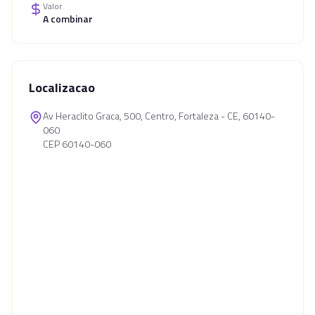
Valor
A combinar
Localizacao
Av Heraclito Graca, 500, Centro, Fortaleza - CE, 60140-
060
CEP 60140-060