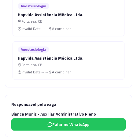
Anestesiologia
Hapvida Assistência Médica Ltda.
Fortaleza
,
CE
Invalid Date
--:--
A combinar
Anestesiologia
Hapvida Assistência Médica Ltda.
Fortaleza
,
CE
Invalid Date
--:--
A combinar
Responsável pela vaga
Bianca Muniz - Auxiliar Administrativo Pleno
Falar no WhatsApp