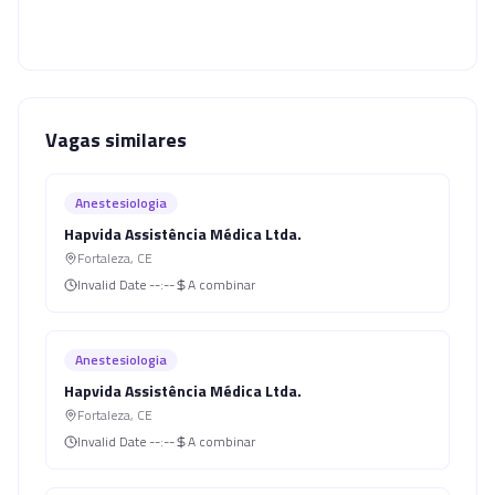
Vagas similares
Anestesiologia
Hapvida Assistência Médica Ltda.
Fortaleza
,
CE
Invalid Date
--:--
A combinar
Anestesiologia
Hapvida Assistência Médica Ltda.
Fortaleza
,
CE
Invalid Date
--:--
A combinar