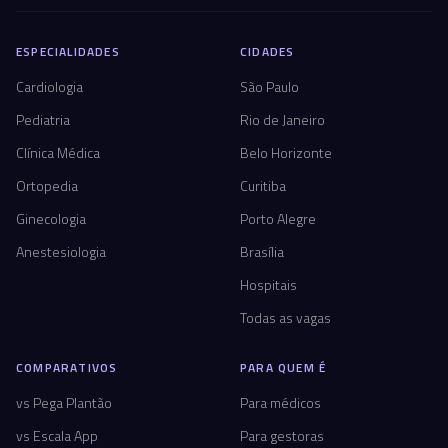
ESPECIALIDADES
CIDADES
Cardiologia
São Paulo
Pediatria
Rio de Janeiro
Clínica Médica
Belo Horizonte
Ortopedia
Curitiba
Ginecologia
Porto Alegre
Anestesiologia
Brasília
Hospitais
Todas as vagas
COMPARATIVOS
PARA QUEM É
vs Pega Plantão
Para médicos
vs Escala App
Para gestoras