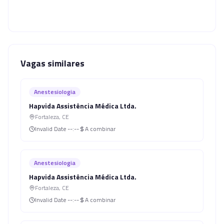
Vagas similares
Anestesiologia
Hapvida Assistência Médica Ltda.
Fortaleza
,
CE
Invalid Date
--:--
A combinar
Anestesiologia
Hapvida Assistência Médica Ltda.
Fortaleza
,
CE
Invalid Date
--:--
A combinar