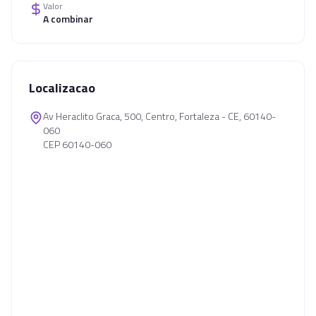
Valor
A combinar
Localizacao
Av Heraclito Graca, 500, Centro, Fortaleza - CE, 60140-
060
CEP 60140-060