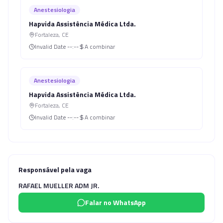
Anestesiologia
Hapvida Assistência Médica Ltda.
Fortaleza
,
CE
Invalid Date
--:--
A combinar
Anestesiologia
Hapvida Assistência Médica Ltda.
Fortaleza
,
CE
Invalid Date
--:--
A combinar
Responsável pela vaga
RAFAEL MUELLER ADM JR.
Falar no WhatsApp