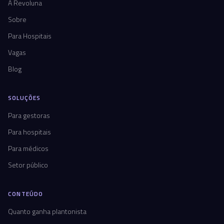
A Revoluna
Sobre
Para Hospitais
Vagas
Blog
SOLUÇÕES
Para gestoras
Para hospitais
Para médicos
Setor público
CONTEÚDO
Quanto ganha plantonista