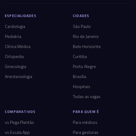
ESPECIALIDADES
CIDADES
Cardiologia
São Paulo
Pediatria
Rio de Janeiro
Clínica Médica
Belo Horizonte
Ortopedia
Curitiba
Ginecologia
Porto Alegre
Anestesiologia
Brasília
Hospitais
Todas as vagas
COMPARATIVOS
PARA QUEM É
vs Pega Plantão
Para médicos
vs Escala App
Para gestoras