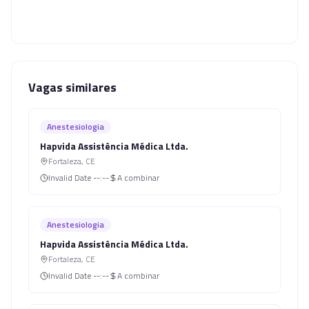
Vagas similares
Anestesiologia
Hapvida Assistência Médica Ltda.
Fortaleza
,
CE
Invalid Date
--:--
A combinar
Anestesiologia
Hapvida Assistência Médica Ltda.
Fortaleza
,
CE
Invalid Date
--:--
A combinar