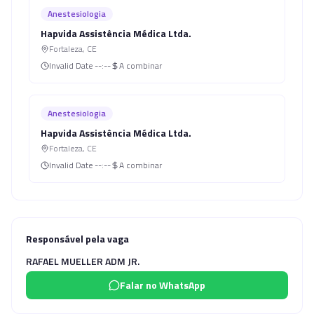
Anestesiologia
Hapvida Assistência Médica Ltda.
Fortaleza
,
CE
Invalid Date
--:--
A combinar
Anestesiologia
Hapvida Assistência Médica Ltda.
Fortaleza
,
CE
Invalid Date
--:--
A combinar
Responsável pela vaga
RAFAEL MUELLER ADM JR.
Falar no WhatsApp