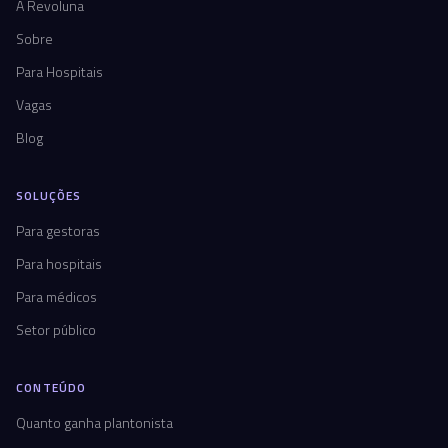
A Revoluna
Sobre
Para Hospitais
Vagas
Blog
SOLUÇÕES
Para gestoras
Para hospitais
Para médicos
Setor público
CONTEÚDO
Quanto ganha plantonista