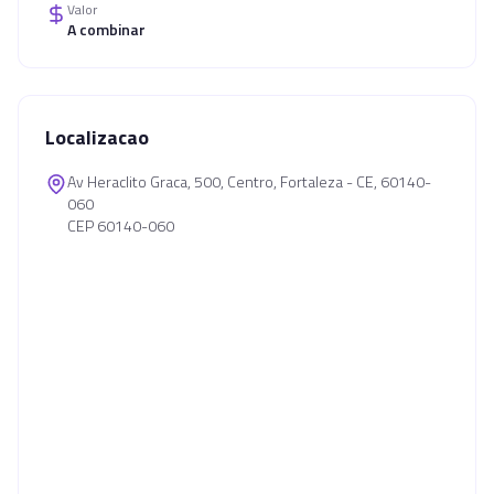
Valor
A combinar
Localizacao
Av Heraclito Graca, 500, Centro, Fortaleza - CE, 60140-
060
CEP 60140-060