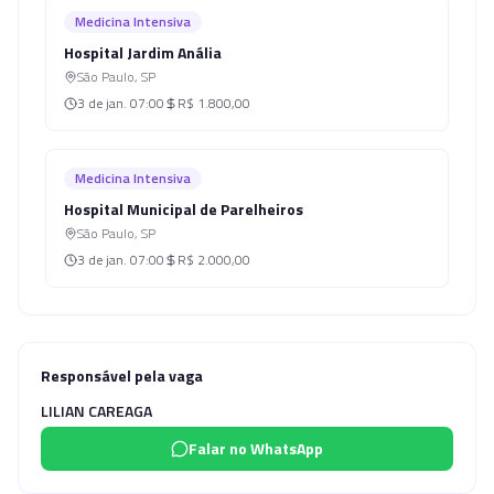
Medicina Intensiva
Hospital Jardim Anália
São Paulo
,
SP
3 de jan.
07:00
R$ 1.800,00
Medicina Intensiva
Hospital Municipal de Parelheiros
São Paulo
,
SP
3 de jan.
07:00
R$ 2.000,00
Responsável pela vaga
LILIAN CAREAGA
Falar no WhatsApp