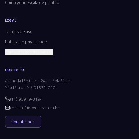
Como gerir escala de plantão
LEGAL
Termos de uso
Política de privacidade
Configurações de cookies
CONTATO
Alameda Rio Claro, 241 - Bela Vista
São Paulo - SP, 01332-010
(11) 96919-3194
contato@revoluna.com.br
Contate-nos