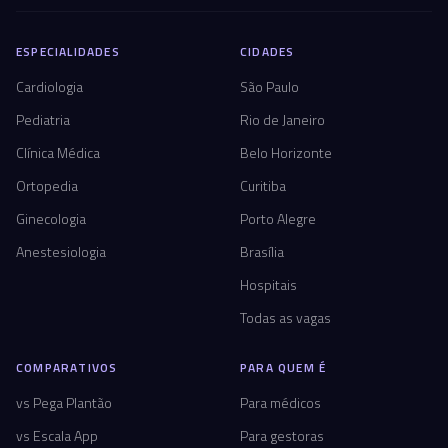
ESPECIALIDADES
CIDADES
Cardiologia
São Paulo
Pediatria
Rio de Janeiro
Clínica Médica
Belo Horizonte
Ortopedia
Curitiba
Ginecologia
Porto Alegre
Anestesiologia
Brasília
Hospitais
Todas as vagas
COMPARATIVOS
PARA QUEM É
vs Pega Plantão
Para médicos
vs Escala App
Para gestoras