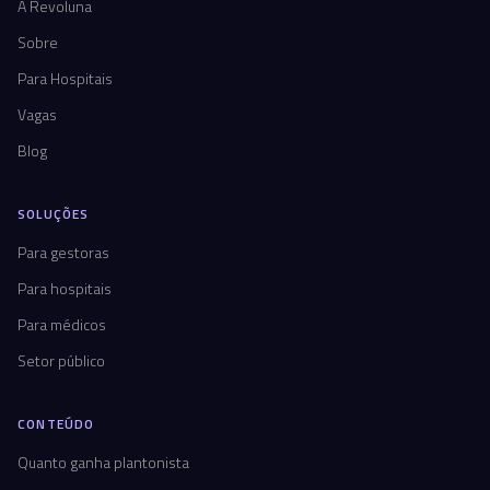
A Revoluna
Sobre
Para Hospitais
Vagas
Blog
SOLUÇÕES
Para gestoras
Para hospitais
Para médicos
Setor público
CONTEÚDO
Quanto ganha plantonista