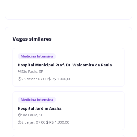
Vagas similares
Medicina Intensiva
Hospital Municipal Prof. Dr. Waldomiro de Paula
São Paulo
,
SP
25 de abr.
07:00
R$ 1.000,00
Medicina Intensiva
Hospital Jardim Anália
São Paulo
,
SP
2 de jan.
07:00
R$ 1.800,00