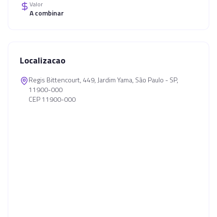
Valor
A combinar
Localizacao
Regis Bittencourt, 449, Jardim Yama, São Paulo - SP,
11900-000
CEP 11900-000