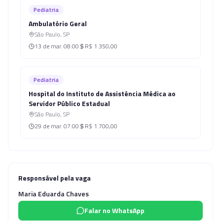
Pediatria
Ambulatório Geral
São Paulo
,
SP
13 de mar.
08:00
R$ 1.350,00
Pediatria
Hospital do Instituto de Assistência Médica ao
Servidor Público Estadual
São Paulo
,
SP
29 de mar.
07:00
R$ 1.700,00
Responsável pela vaga
Maria Eduarda Chaves
Falar no WhatsApp