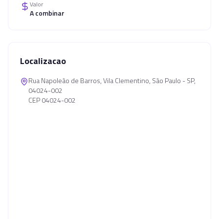
Valor
A combinar
Localizacao
Rua Napoleão de Barros, Vila Clementino, São Paulo - SP,
04024-002
CEP 04024-002