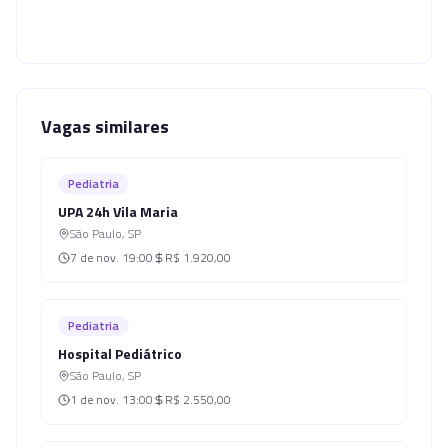
Vagas similares
Pediatria
UPA 24h Vila Maria
São Paulo
,
SP
7 de nov.
19:00
R$ 1.920,00
Pediatria
Hospital Pediátrico
São Paulo
,
SP
1 de nov.
13:00
R$ 2.550,00