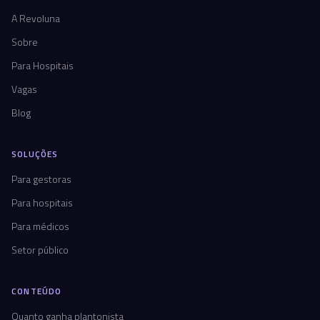
A Revoluna
Sobre
Para Hospitais
Vagas
Blog
SOLUÇÕES
Para gestoras
Para hospitais
Para médicos
Setor público
CONTEÚDO
Quanto ganha plantonista