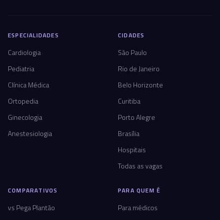
ESPECIALIDADES
CIDADES
Cardiologia
São Paulo
Pediatria
Rio de Janeiro
Clínica Médica
Belo Horizonte
Ortopedia
Curitiba
Ginecologia
Porto Alegre
Anestesiologia
Brasília
Hospitais
Todas as vagas
COMPARATIVOS
PARA QUEM É
vs Pega Plantão
Para médicos