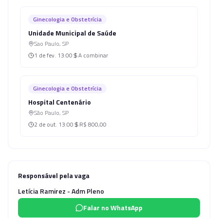
Ginecologia e Obstetrícia
Unidade Municipal de Saúde
Sao Paulo
,
SP
1 de fev.
13:00
A combinar
Ginecologia e Obstetrícia
Hospital Centenário
São Paulo
,
SP
2 de out.
13:00
R$ 800,00
Responsável pela vaga
Letícia Ramirez - Adm Pleno
Falar no WhatsApp