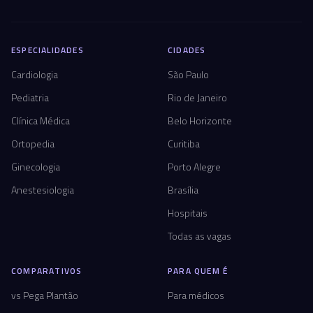
ESPECIALIDADES
CIDADES
Cardiologia
São Paulo
Pediatria
Rio de Janeiro
Clínica Médica
Belo Horizonte
Ortopedia
Curitiba
Ginecologia
Porto Alegre
Anestesiologia
Brasília
Hospitais
Todas as vagas
COMPARATIVOS
PARA QUEM É
vs Pega Plantão
Para médicos