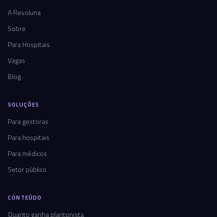
A Revoluna
Sobre
Para Hospitais
Vagas
Blog
SOLUÇÕES
Para gestoras
Para hospitais
Para médicos
Setor público
CONTEÚDO
Quanto ganha plantonista