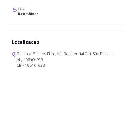
Valor
A combinar
Localizacao
Rua Jose Simoes Filho, 81, Residencial Oiti, São Paulo -
SP, 19640-023
CEP 19640-023