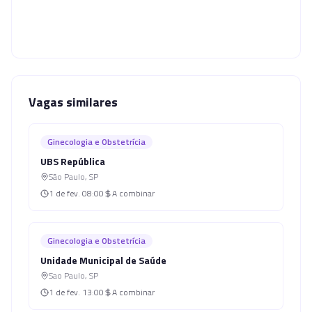
Vagas similares
Ginecologia e Obstetrícia
UBS República
São Paulo
,
SP
1 de fev.
08:00
A combinar
Ginecologia e Obstetrícia
Unidade Municipal de Saúde
Sao Paulo
,
SP
1 de fev.
13:00
A combinar