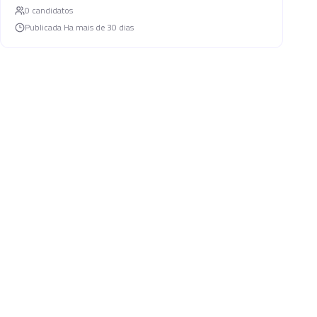
0
candidato
s
Publicada
Ha mais de 30 dias