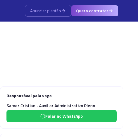
Anunciar plantão
Quero contratar
Responsável pela vaga
Samer Cristian - Auxiliar Administrativo Pleno
Falar no WhatsApp