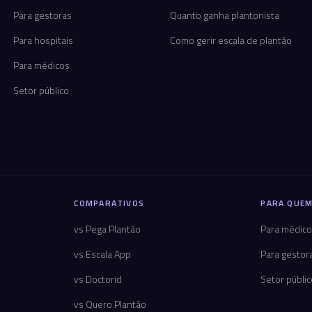
Para gestoras
Quanto ganha plantonista
Para hospitais
Como gerir escala de plantão
Para médicos
Setor público
COMPARATIVOS
PARA QUEM
vs Pega Plantão
Para médic
vs Escala App
Para gestor
vs Doctorid
Setor públi
vs Quero Plantão