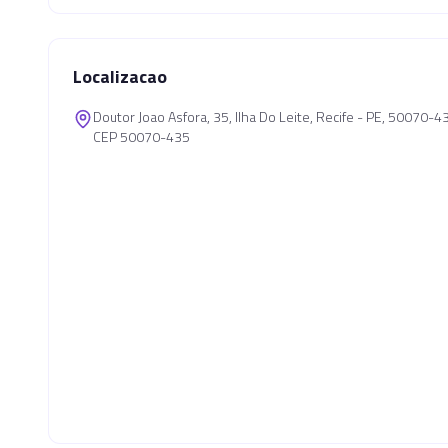
Localizacao
Doutor Joao Asfora, 35, Ilha Do Leite, Recife - PE, 50070-4
CEP 50070-435