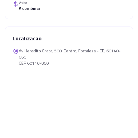
Valor
A combinar
Localizacao
Av Heraclito Graca, 500, Centro, Fortaleza - CE, 60140-
060
CEP 60140-060