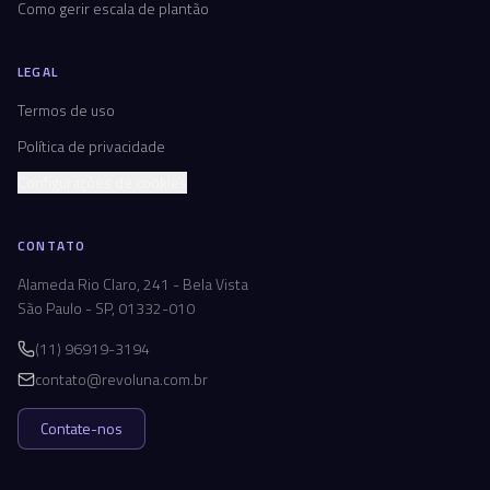
Como gerir escala de plantão
LEGAL
Termos de uso
Política de privacidade
Configurações de cookies
CONTATO
Alameda Rio Claro, 241 - Bela Vista
São Paulo - SP, 01332-010
(11) 96919-3194
contato@revoluna.com.br
Contate-nos