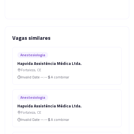
Vagas similares
Anestesiologia
Hapvida Assistência Médica Ltda.
Fortaleza
,
CE
Invalid Date
--:--
A combinar
Anestesiologia
Hapvida Assistência Médica Ltda.
Fortaleza
,
CE
Invalid Date
--:--
A combinar