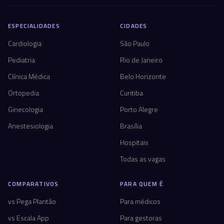
ESPECIALIDADES
CIDADES
Cardiologia
São Paulo
Pediatria
Rio de Janeiro
Clínica Médica
Belo Horizonte
Ortopedia
Curitiba
Ginecologia
Porto Alegre
Anestesiologia
Brasília
Hospitais
Todas as vagas
COMPARATIVOS
PARA QUEM É
vs Pega Plantão
Para médicos
vs Escala App
Para gestoras