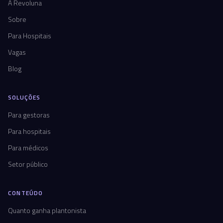
A Revoluna
Sobre
Para Hospitais
Vagas
Blog
SOLUÇÕES
Para gestoras
Para hospitais
Para médicos
Setor público
CONTEÚDO
Quanto ganha plantonista