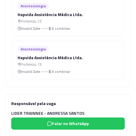
Anestesiologia
Hapvida Assistência Médica Ltda.
Fortaleza
,
CE
Invalid Date
--:--
A combinar
Anestesiologia
Hapvida Assistência Médica Ltda.
Fortaleza
,
CE
Invalid Date
--:--
A combinar
Responsável pela vaga
LIDER TRAINNEE - ANDRESSA SANTOS
Falar no WhatsApp