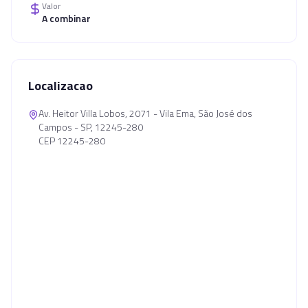
Valor
A combinar
Localizacao
Av. Heitor Villa Lobos, 2071 - Vila Ema, São José dos
Campos - SP, 12245-280
CEP 12245-280