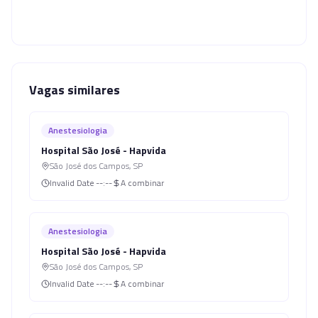
Vagas similares
Anestesiologia
Hospital São José - Hapvida
São José dos Campos
,
SP
Invalid Date
--:--
A combinar
Anestesiologia
Hospital São José - Hapvida
São José dos Campos
,
SP
Invalid Date
--:--
A combinar