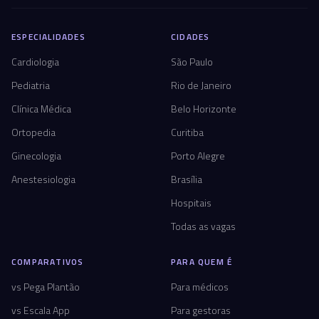
ESPECIALIDADES
CIDADES
Cardiologia
São Paulo
Pediatria
Rio de Janeiro
Clínica Médica
Belo Horizonte
Ortopedia
Curitiba
Ginecologia
Porto Alegre
Anestesiologia
Brasília
Hospitais
Todas as vagas
COMPARATIVOS
PARA QUEM É
vs Pega Plantão
Para médicos
vs Escala App
Para gestoras