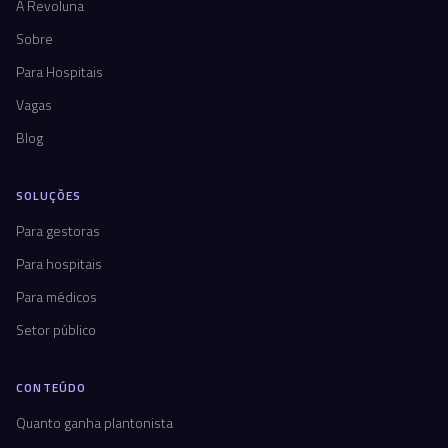
A Revoluna
Sobre
Para Hospitais
Vagas
Blog
SOLUÇÕES
Para gestoras
Para hospitais
Para médicos
Setor público
CONTEÚDO
Quanto ganha plantonista