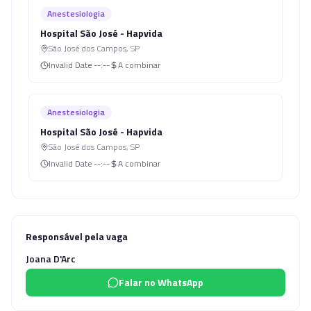
Anestesiologia
Hospital São José - Hapvida
São José dos Campos
,
SP
Invalid Date
--:--
A combinar
Anestesiologia
Hospital São José - Hapvida
São José dos Campos
,
SP
Invalid Date
--:--
A combinar
Responsável pela vaga
Joana D'Arc
Falar no WhatsApp