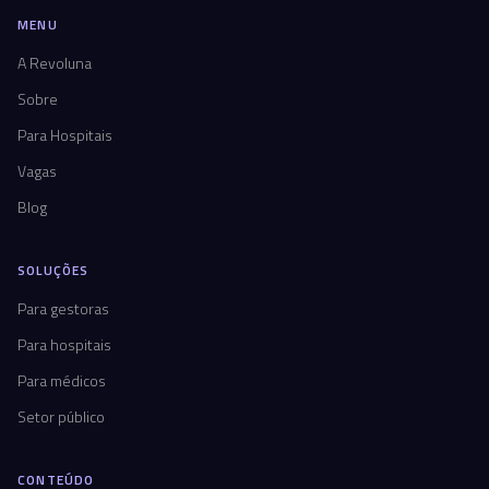
MENU
A Revoluna
Sobre
Para Hospitais
Vagas
Blog
SOLUÇÕES
Para gestoras
Para hospitais
Para médicos
Setor público
CONTEÚDO