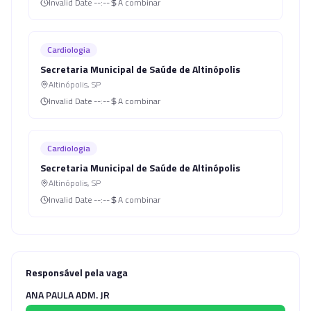
Invalid Date
--:--
A combinar
Cardiologia
Secretaria Municipal de Saúde de Altinópolis
Altinópolis
,
SP
Invalid Date
--:--
A combinar
Cardiologia
Secretaria Municipal de Saúde de Altinópolis
Altinópolis
,
SP
Invalid Date
--:--
A combinar
Responsável pela vaga
ANA PAULA ADM. JR