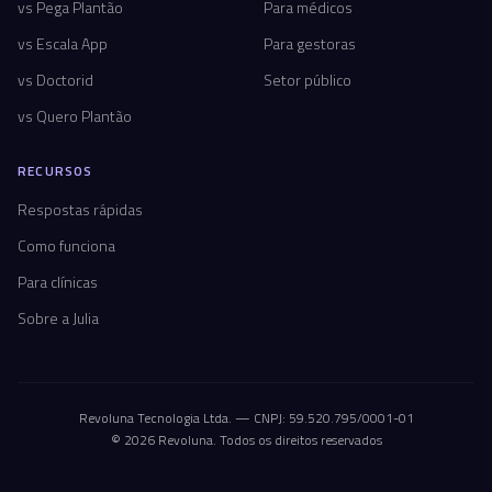
vs Pega Plantão
Para médicos
vs Escala App
Para gestoras
vs Doctorid
Setor público
vs Quero Plantão
RECURSOS
Respostas rápidas
Como funciona
Para clínicas
Sobre a Julia
Revoluna Tecnologia Ltda. — CNPJ: 59.520.795/0001-01
© 2026 Revoluna. Todos os direitos reservados