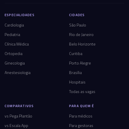
ESPECIALIDADES
CIDADES
Cardiologia
São Paulo
Pediatria
Rio de Janeiro
Clínica Médica
Belo Horizonte
Ortopedia
Curitiba
Ginecologia
Porto Alegre
Anestesiologia
Brasília
Hospitais
Todas as vagas
COMPARATIVOS
PARA QUEM É
vs Pega Plantão
Para médicos
vs Escala App
Para gestoras