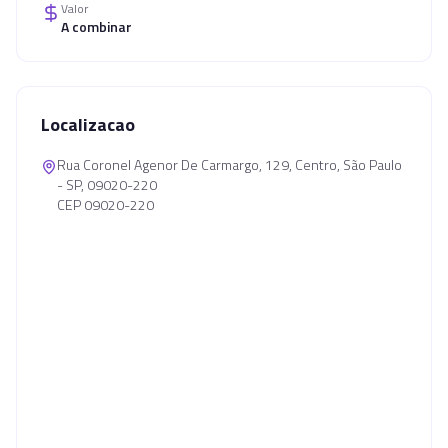
Valor
A combinar
Localizacao
Rua Coronel Agenor De Carmargo, 129, Centro, São Paulo
- SP, 09020-220
CEP 09020-220