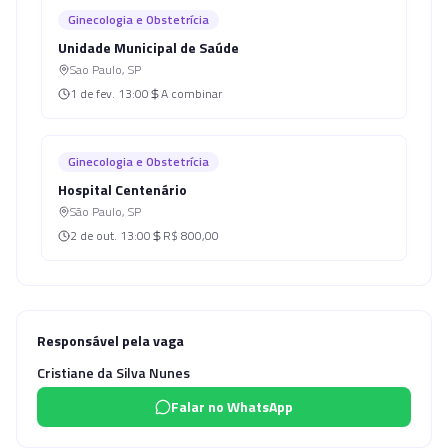
Ginecologia e Obstetrícia
Unidade Municipal de Saúde
Sao Paulo
,
SP
1 de fev.
13:00
A combinar
Ginecologia e Obstetrícia
Hospital Centenário
São Paulo
,
SP
2 de out.
13:00
R$ 800,00
Responsável pela vaga
Cristiane da Silva Nunes
Falar no WhatsApp