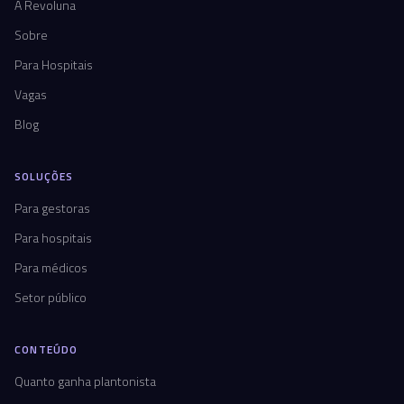
A Revoluna
Sobre
Para Hospitais
Vagas
Blog
SOLUÇÕES
Para gestoras
Para hospitais
Para médicos
Setor público
CONTEÚDO
Quanto ganha plantonista