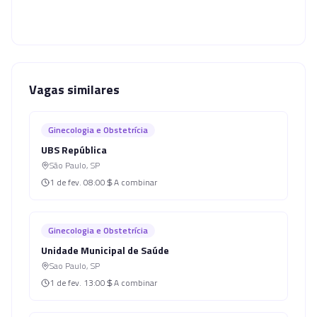
Vagas similares
Ginecologia e Obstetrícia
UBS República
São Paulo
,
SP
1 de fev.
08:00
A combinar
Ginecologia e Obstetrícia
Unidade Municipal de Saúde
Sao Paulo
,
SP
1 de fev.
13:00
A combinar