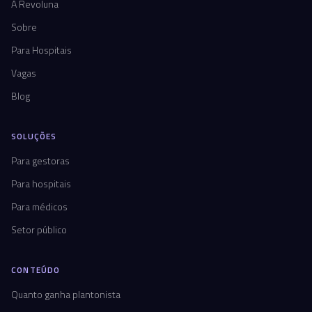
A Revoluna
Sobre
Para Hospitais
Vagas
Blog
SOLUÇÕES
Para gestoras
Para hospitais
Para médicos
Setor público
CONTEÚDO
Quanto ganha plantonista