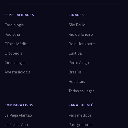
ESPECIALIDADES
CIDADES
Cardiologia
São Paulo
Pediatria
Rio de Janeiro
Clínica Médica
Belo Horizonte
Ortopedia
Curitiba
Ginecologia
Porto Alegre
Anestesiologia
Brasília
Hospitais
Todas as vagas
COMPARATIVOS
PARA QUEM É
vs Pega Plantão
Para médicos
vs Escala App
Para gestoras