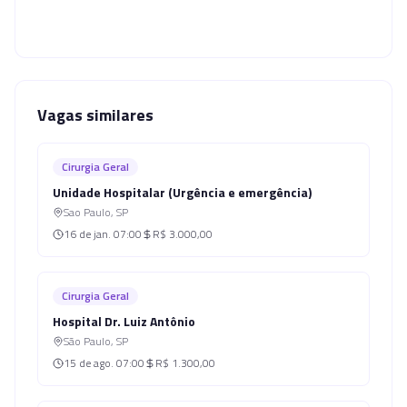
Vagas similares
Cirurgia Geral
Unidade Hospitalar (Urgência e emergência)
Sao Paulo
,
SP
16 de jan.
07:00
R$ 3.000,00
Cirurgia Geral
Hospital Dr. Luiz Antônio
São Paulo
,
SP
15 de ago.
07:00
R$ 1.300,00