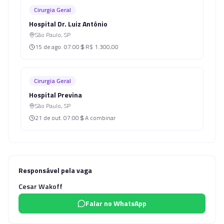
Cirurgia Geral
Hospital Dr. Luiz Antônio
São Paulo
,
SP
15 de ago.
07:00
R$ 1.300,00
Cirurgia Geral
Hospital Previna
São Paulo
,
SP
21 de out.
07:00
A combinar
Responsável pela vaga
Cesar Wakoff
Falar no WhatsApp