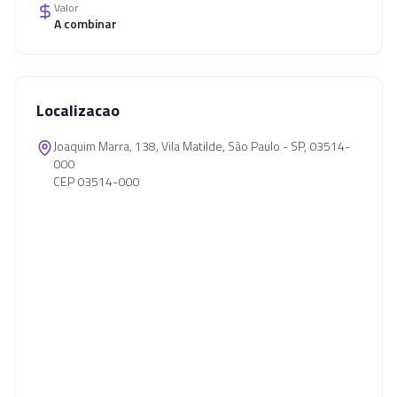
Valor
A combinar
Localizacao
Joaquim Marra, 138, Vila Matilde, São Paulo - SP, 03514-
000
CEP 03514-000