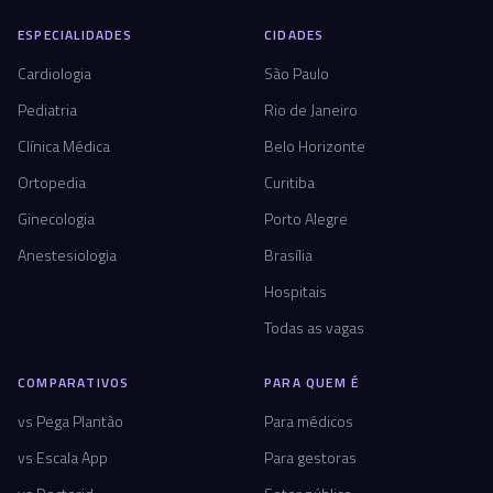
ESPECIALIDADES
CIDADES
Cardiologia
São Paulo
Pediatria
Rio de Janeiro
Clínica Médica
Belo Horizonte
Ortopedia
Curitiba
Ginecologia
Porto Alegre
Anestesiologia
Brasília
Hospitais
Todas as vagas
COMPARATIVOS
PARA QUEM É
vs Pega Plantão
Para médicos
vs Escala App
Para gestoras