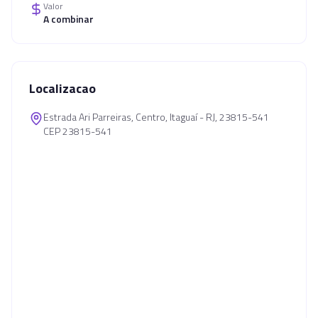
Valor
A combinar
Localizacao
Estrada Ari Parreiras, Centro, Itaguaí - RJ, 23815-541
CEP 23815-541