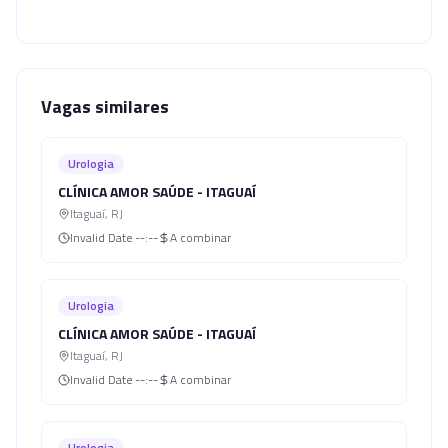
Vagas similares
Urologia
CLÍNICA AMOR SAÚDE - ITAGUAÍ
Itaguaí
,
RJ
Invalid Date
--:--
A combinar
Urologia
CLÍNICA AMOR SAÚDE - ITAGUAÍ
Itaguaí
,
RJ
Invalid Date
--:--
A combinar
Urologia