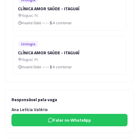
CLÍNICA AMOR SAÚDE - ITAGUAÍ
Itaguaí
,
RJ
Invalid Date
--:--
A combinar
Urologia
CLÍNICA AMOR SAÚDE - ITAGUAÍ
Itaguaí
,
RJ
Invalid Date
--:--
A combinar
Responsável pela vaga
Ana Letícia Valério
Falar no WhatsApp