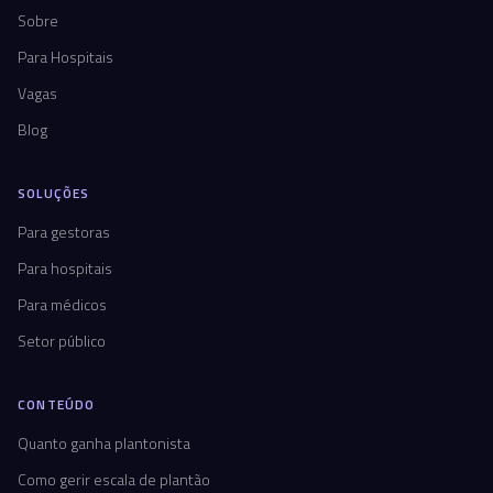
Sobre
Para Hospitais
Vagas
Blog
SOLUÇÕES
Para gestoras
Para hospitais
Para médicos
Setor público
CONTEÚDO
Quanto ganha plantonista
Como gerir escala de plantão