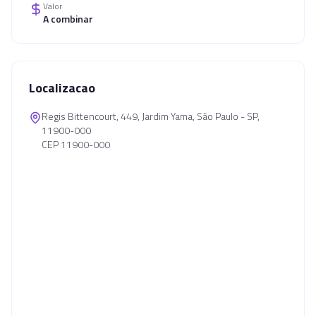
Valor
A combinar
Localizacao
Regis Bittencourt, 449, Jardim Yama, São Paulo - SP,
11900-000
CEP 11900-000