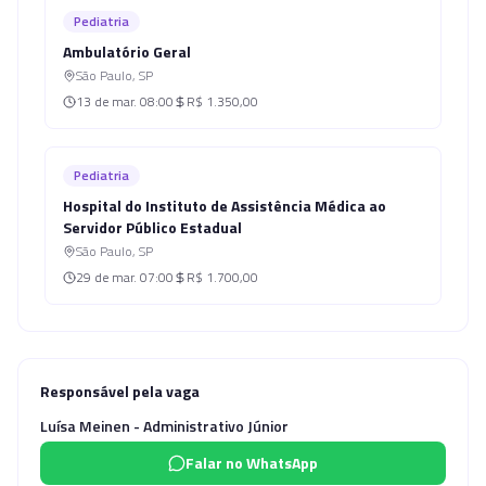
Pediatria
Ambulatório Geral
São Paulo
,
SP
13 de mar.
08:00
R$ 1.350,00
Pediatria
Hospital do Instituto de Assistência Médica ao
Servidor Público Estadual
São Paulo
,
SP
29 de mar.
07:00
R$ 1.700,00
Responsável pela vaga
Luísa Meinen - Administrativo Júnior
Falar no WhatsApp