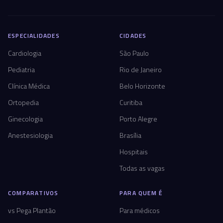
ESPECIALIDADES
CIDADES
Cardiologia
São Paulo
Pediatria
Rio de Janeiro
Clínica Médica
Belo Horizonte
Ortopedia
Curitiba
Ginecologia
Porto Alegre
Anestesiologia
Brasília
Hospitais
Todas as vagas
COMPARATIVOS
PARA QUEM É
vs Pega Plantão
Para médicos