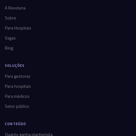
A Revoluna
Sobre
Para Hospitais
Vagas
Blog
SOLUÇÕES
Para gestoras
Para hospitais
Para médicos
Setor público
CONTEÚDO
Quanto ganha plantonista