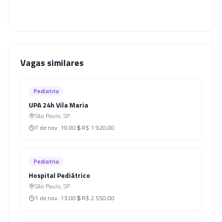
Vagas similares
Pediatria
UPA 24h Vila Maria
São Paulo
,
SP
7 de nov.
19:00
R$ 1.920,00
Pediatria
Hospital Pediátrico
São Paulo
,
SP
1 de nov.
13:00
R$ 2.550,00