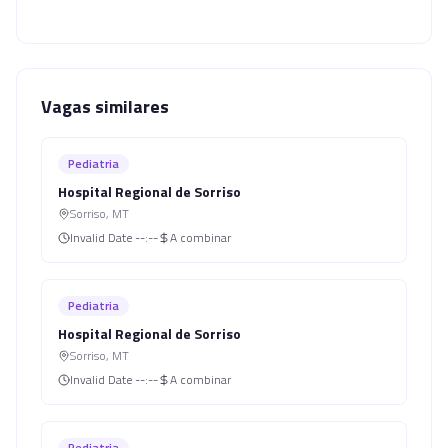
Vagas similares
Pediatria
Hospital Regional de Sorriso
Sorriso
,
MT
Invalid Date
--:--
A combinar
Pediatria
Hospital Regional de Sorriso
Sorriso
,
MT
Invalid Date
--:--
A combinar
Pediatria