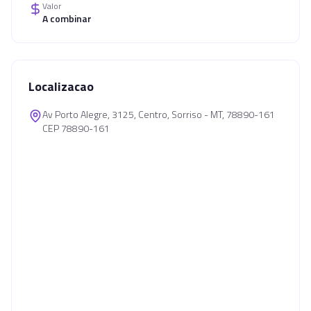
Valor
A combinar
Localizacao
Av Porto Alegre, 3125, Centro, Sorriso - MT, 78890-161
CEP 78890-161