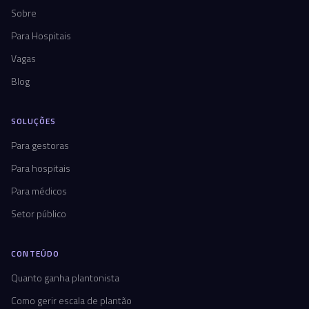
Sobre
Para Hospitais
Vagas
Blog
SOLUÇÕES
Para gestoras
Para hospitais
Para médicos
Setor público
CONTEÚDO
Quanto ganha plantonista
Como gerir escala de plantão