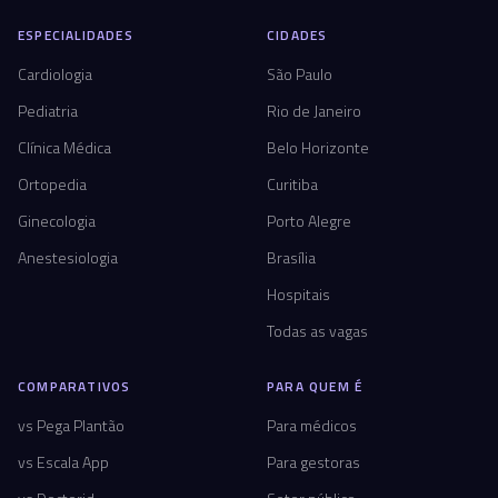
ESPECIALIDADES
CIDADES
Cardiologia
São Paulo
Pediatria
Rio de Janeiro
Clínica Médica
Belo Horizonte
Ortopedia
Curitiba
Ginecologia
Porto Alegre
Anestesiologia
Brasília
Hospitais
Todas as vagas
COMPARATIVOS
PARA QUEM É
vs Pega Plantão
Para médicos
vs Escala App
Para gestoras