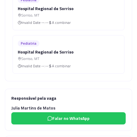
Hospital Regional de Sorriso
Sorriso
,
MT
Invalid Date
--:--
A combinar
Pediatria
Hospital Regional de Sorriso
Sorriso
,
MT
Invalid Date
--:--
A combinar
Responsável pela vaga
Julia Martins de Matos
Falar no WhatsApp