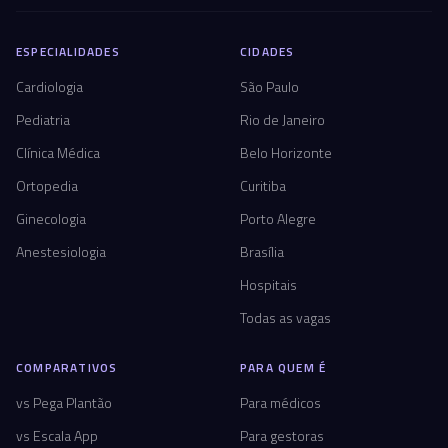
ESPECIALIDADES
CIDADES
Cardiologia
São Paulo
Pediatria
Rio de Janeiro
Clínica Médica
Belo Horizonte
Ortopedia
Curitiba
Ginecologia
Porto Alegre
Anestesiologia
Brasília
Hospitais
Todas as vagas
COMPARATIVOS
PARA QUEM É
vs Pega Plantão
Para médicos
vs Escala App
Para gestoras