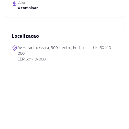
Valor
A combinar
Localizacao
Av Heraclito Graca, 500, Centro, Fortaleza - CE, 60140-
060
CEP 60140-060