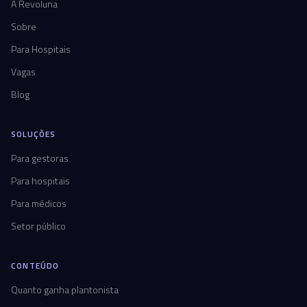
A Revoluna
Sobre
Para Hospitais
Vagas
Blog
SOLUÇÕES
Para gestoras
Para hospitais
Para médicos
Setor público
CONTEÚDO
Quanto ganha plantonista