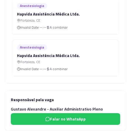
Anestesiologia
Hapvida Assistência Médica Ltda.
Fortaleza
,
CE
Invalid Date
--:--
A combinar
Anestesiologia
Hapvida Assistência Médica Ltda.
Fortaleza
,
CE
Invalid Date
--:--
A combinar
Responsável pela vaga
Gustavo Alexandre - Auxiliar Administrativo Pleno
Falar no WhatsApp