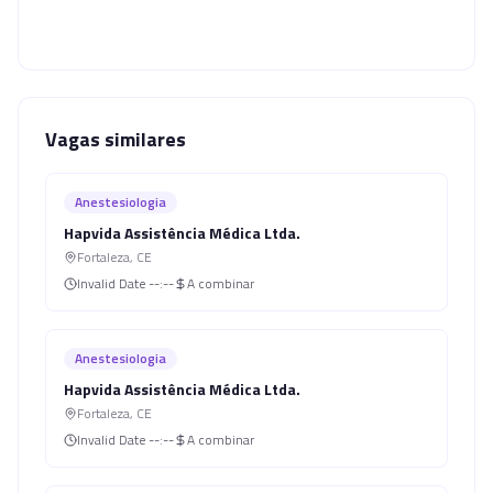
Vagas similares
Anestesiologia
Hapvida Assistência Médica Ltda.
Fortaleza
,
CE
Invalid Date
--:--
A combinar
Anestesiologia
Hapvida Assistência Médica Ltda.
Fortaleza
,
CE
Invalid Date
--:--
A combinar