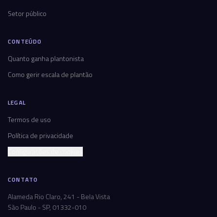
Setor público
CONTEÚDO
Quanto ganha plantonista
Como gerir escala de plantão
LEGAL
Termos de uso
Política de privacidade
Configurações de cookies
CONTATO
Alameda Rio Claro, 241 - Bela Vista
São Paulo - SP, 01332-010