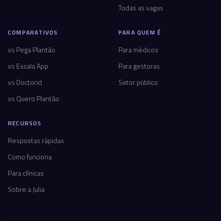
Todas as vagas
COMPARATIVOS
PARA QUEM É
vs Pega Plantão
Para médicos
vs Escala App
Para gestoras
vs Doctorid
Setor público
vs Quero Plantão
RECURSOS
Respostas rápidas
Como funciona
Para clínicas
Sobre a Julia