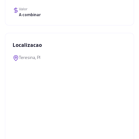
Valor
A combinar
Localizacao
Teresina, PI