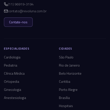
(11) 96919-3194
contato@revoluna.com.br
Contate-nos
ESPECIALIDADES
CIDADES
Cardiologia
São Paulo
Pediatria
Rio de Janeiro
Clínica Médica
Belo Horizonte
Ortopedia
Curitiba
Ginecologia
Porto Alegre
Anestesiologia
Brasília
Hospitais