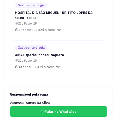
Gastroenterologia
HOSPITAL DIA SÃO MIGUEL - DR TITO LOPES DA
SILVA - CIES I
São Paulo
,
SP
27 de mar.
07:00
A combinar
Gastroenterologia
AMA Especialidades Itaquera
São Paulo
,
SP
10 de abr.
07:00
A combinar
Responsável pela vaga
Vanessa Ramos Da Silva
Falar no WhatsApp