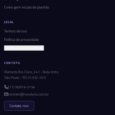
Como gerir escala de plantão
LEGAL
Termos de uso
Política de privacidade
Configurações de cookies
CONTATO
Alameda Rio Claro, 241 - Bela Vista
São Paulo - SP, 01332-010
(11) 96919-3194
contato@revoluna.com.br
Contate-nos