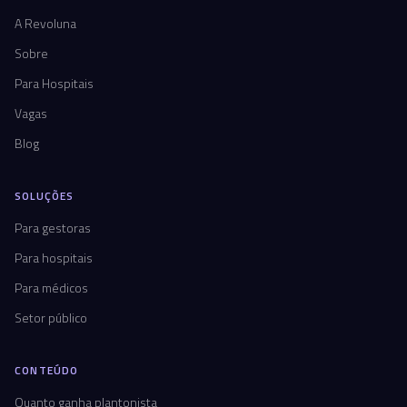
A Revoluna
Sobre
Para Hospitais
Vagas
Blog
SOLUÇÕES
Para gestoras
Para hospitais
Para médicos
Setor público
CONTEÚDO
Quanto ganha plantonista