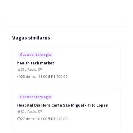
Vagas similares
Gastroenterologia
health tech market
São Paulo
,
SP
23 de mar.
13:00
R$ 700,00
Gastroenterologia
Hospital Dia Hora Certa São Miguel - Tito Lopes
São Paulo
,
SP
27 de mar.
07:00
R$ 170,00