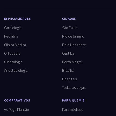
ESPECIALIDADES
CIDADES
Cardiologia
São Paulo
Pediatria
Rio de Janeiro
Clínica Médica
Belo Horizonte
Ortopedia
Curitiba
Ginecologia
Porto Alegre
Anestesiologia
Brasília
Hospitais
Todas as vagas
COMPARATIVOS
PARA QUEM É
vs Pega Plantão
Para médicos