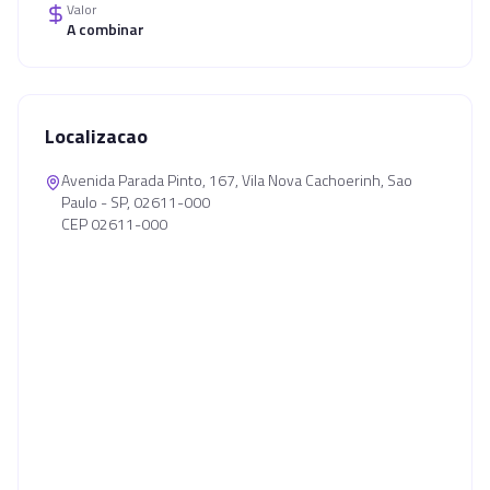
Valor
A combinar
Localizacao
Avenida Parada Pinto, 167, Vila Nova Cachoerinh, Sao
Paulo - SP, 02611-000
CEP 02611-000