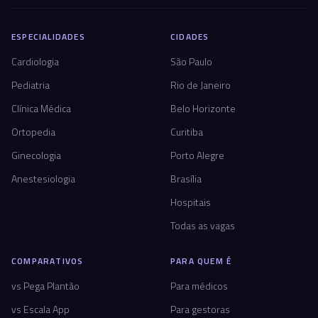
ESPECIALIDADES
CIDADES
Cardiologia
São Paulo
Pediatria
Rio de Janeiro
Clínica Médica
Belo Horizonte
Ortopedia
Curitiba
Ginecologia
Porto Alegre
Anestesiologia
Brasília
Hospitais
Todas as vagas
COMPARATIVOS
PARA QUEM É
vs Pega Plantão
Para médicos
vs Escala App
Para gestoras