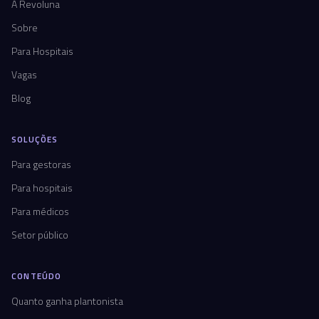
A Revoluna
Sobre
Para Hospitais
Vagas
Blog
SOLUÇÕES
Para gestoras
Para hospitais
Para médicos
Setor público
CONTEÚDO
Quanto ganha plantonista