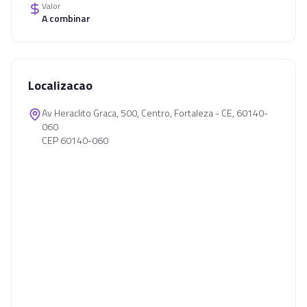
Valor
A combinar
Localizacao
Av Heraclito Graca, 500, Centro, Fortaleza - CE, 60140-
060
CEP 60140-060