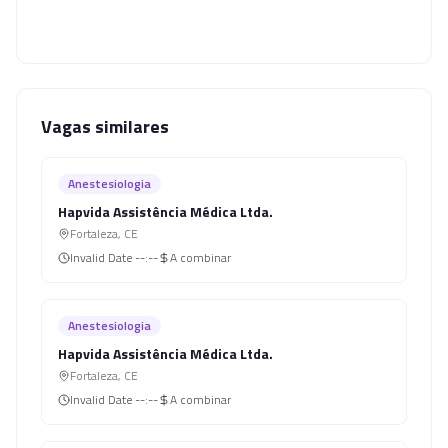
Vagas similares
Anestesiologia
Hapvida Assistência Médica Ltda.
Fortaleza
,
CE
Invalid Date
--:--
A combinar
Anestesiologia
Hapvida Assistência Médica Ltda.
Fortaleza
,
CE
Invalid Date
--:--
A combinar