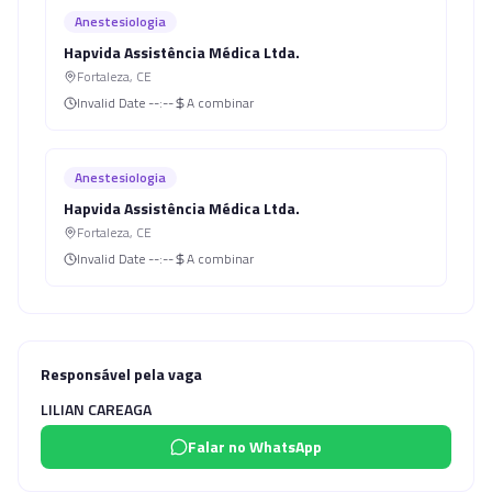
Anestesiologia
Hapvida Assistência Médica Ltda.
Fortaleza
,
CE
Invalid Date
--:--
A combinar
Anestesiologia
Hapvida Assistência Médica Ltda.
Fortaleza
,
CE
Invalid Date
--:--
A combinar
Responsável pela vaga
LILIAN CAREAGA
Falar no WhatsApp