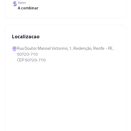
Valor
A combinar
Localizacao
Rua Doutor Manoel Victorino, 1, Redenção, Recife - PE,
50720-710
CEP 50720-710