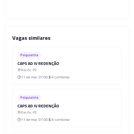
Vagas similares
Psiquiatria
CAPS AD IV REDENÇÃO
Recife
,
PE
11 de mai.
07:00
A combinar
Psiquiatria
CAPS AD IV REDENÇÃO
Recife
,
PE
11 de mai.
07:00
A combinar