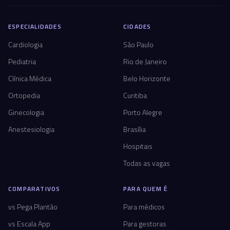
ESPECIALIDADES
CIDADES
Cardiologia
São Paulo
Pediatria
Rio de Janeiro
Clínica Médica
Belo Horizonte
Ortopedia
Curitiba
Ginecologia
Porto Alegre
Anestesiologia
Brasília
Hospitais
Todas as vagas
COMPARATIVOS
PARA QUEM É
vs Pega Plantão
Para médicos
vs Escala App
Para gestoras