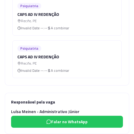
Psiquiatria
CAPS AD IV REDENÇÃO
Recife
,
PE
Invalid Date
--:--
A combinar
Psiquiatria
CAPS AD IV REDENÇÃO
Recife
,
PE
Invalid Date
--:--
A combinar
Responsável pela vaga
Luísa Meinen - Administrativo Júnior
Falar no WhatsApp