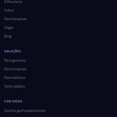
A Revoluna
Sobre
Para Hospitais
Vagas
Blog
SOLUÇÕES
Para gestoras
Para hospitais
Para médicos
Setor público
CONTEÚDO
Quanto ganha plantonista