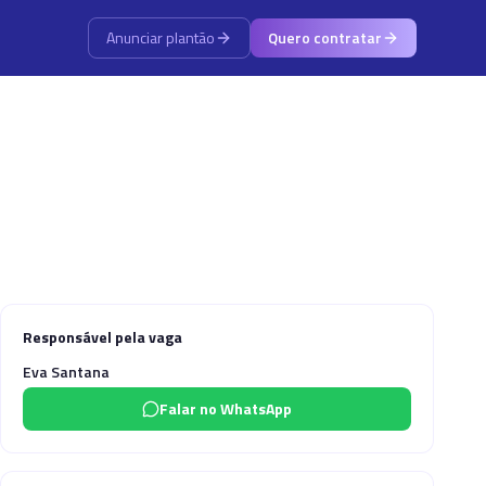
Anunciar plantão
Quero contratar
Responsável pela vaga
Eva Santana
Falar no WhatsApp