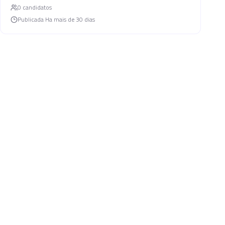
0
candidato
s
Publicada
Ha mais de 30 dias