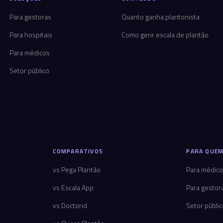
Para gestoras
Quanto ganha plantonista
Para hospitais
Como gerir escala de plantão
Para médicos
Setor público
COMPARATIVOS
PARA QUEM
vs Pega Plantão
Para médic
vs Escala App
Para gestor
vs Doctorid
Setor públi