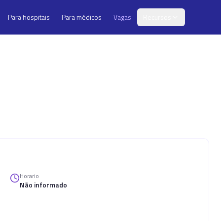
Para hospitais
Para médicos
Vagas
Recursos
Horario
Não informado