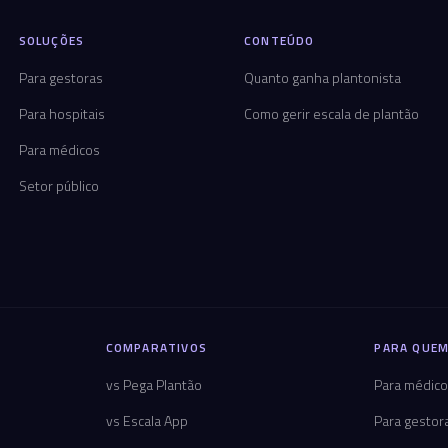
SOLUÇÕES
CONTEÚDO
Para gestoras
Quanto ganha plantonista
Para hospitais
Como gerir escala de plantão
Para médicos
Setor público
COMPARATIVOS
PARA QUEM
vs Pega Plantão
Para médic
vs Escala App
Para gestor