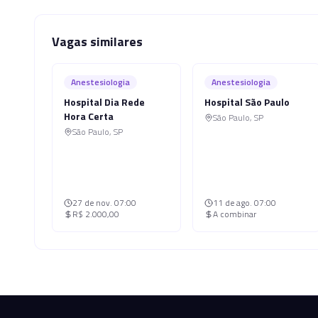
Vagas similares
Anestesiologia
Anestesiologia
Hospital Dia Rede
Hospital São Paulo
Hora Certa
São Paulo
,
SP
São Paulo
,
SP
27 de nov.
07:00
11 de ago.
07:00
R$ 2.000,00
A combinar