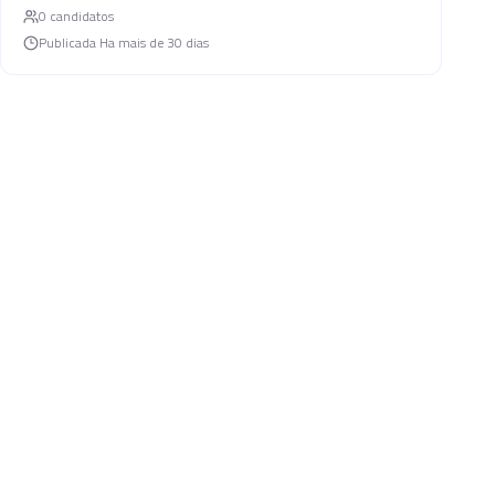
0
candidato
s
Publicada
Ha mais de 30 dias