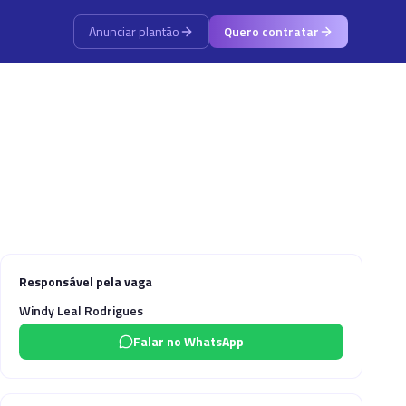
Anunciar plantão
Quero contratar
Responsável pela vaga
Windy Leal Rodrigues
Falar no WhatsApp