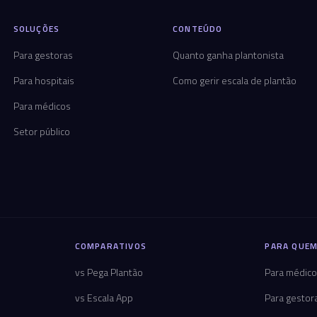
SOLUÇÕES
CONTEÚDO
Para gestoras
Quanto ganha plantonista
Para hospitais
Como gerir escala de plantão
Para médicos
Setor público
COMPARATIVOS
PARA QUEM
vs Pega Plantão
Para médic
vs Escala App
Para gestor