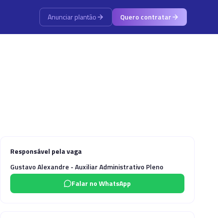
Anunciar plantão
Quero contratar
Responsável pela vaga
Gustavo Alexandre - Auxiliar Administrativo Pleno
Falar no WhatsApp