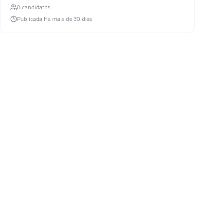
0
candidato
s
Publicada
Ha mais de 30 dias