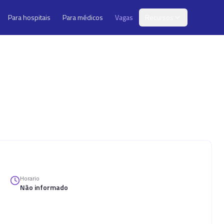
Para hospitais
Para médicos
Vagas
Recursos
Horario
Não informado