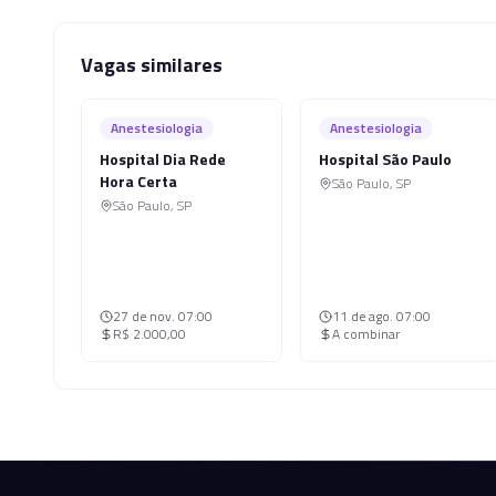
Vagas similares
Anestesiologia
Anestesiologia
Hospital Dia Rede
Hospital São Paulo
Hora Certa
São Paulo
,
SP
São Paulo
,
SP
27 de nov.
07:00
11 de ago.
07:00
R$ 2.000,00
A combinar