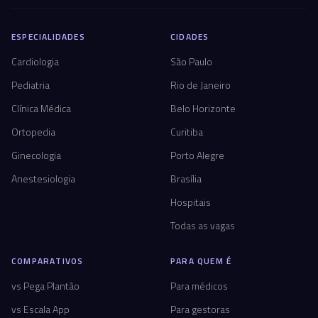
ESPECIALIDADES
CIDADES
Cardiologia
São Paulo
Pediatria
Rio de Janeiro
Clínica Médica
Belo Horizonte
Ortopedia
Curitiba
Ginecologia
Porto Alegre
Anestesiologia
Brasília
Hospitais
Todas as vagas
COMPARATIVOS
PARA QUEM É
vs Pega Plantão
Para médicos
vs Escala App
Para gestoras