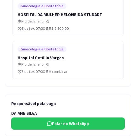
Ginecologia e Obstetrícia
HOSPITAL DA MULHER HELONEIDA STUDART
Rio de Janeiro
,
RJ
6 de fev.
07:00
R$ 2.500,00
Ginecologia e Obstetrícia
Hospital Getúlio Vargas
Rio de Janeiro
,
RJ
7 de fev.
07:00
A combinar
Responsável pela vaga
DAIANE SILVA
Falar no WhatsApp