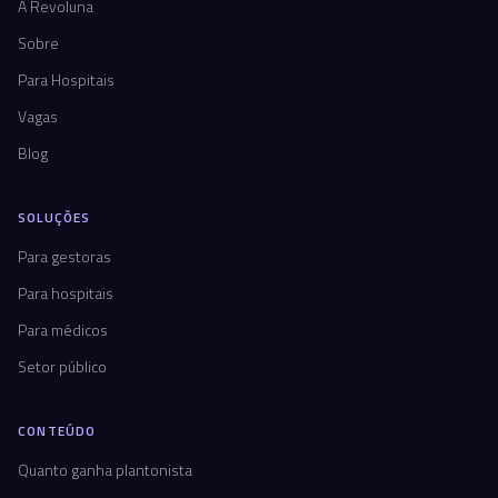
A Revoluna
Sobre
Para Hospitais
Vagas
Blog
SOLUÇÕES
Para gestoras
Para hospitais
Para médicos
Setor público
CONTEÚDO
Quanto ganha plantonista