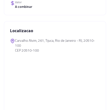
Valor
A combinar
Localizacao
Carvalho Alvim, 261, Tijuca, Rio de Janeiro - RJ, 20510-
100
CEP 20510-100