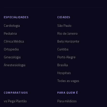
ESPECIALIDADES
CIDADES
Cardiologia
São Paulo
Pediatria
Rio de Janeiro
Clínica Médica
Belo Horizonte
Ortopedia
Curitiba
Ginecologia
Porto Alegre
Anestesiologia
Brasília
Hospitais
Todas as vagas
COMPARATIVOS
PARA QUEM É
vs Pega Plantão
Para médicos