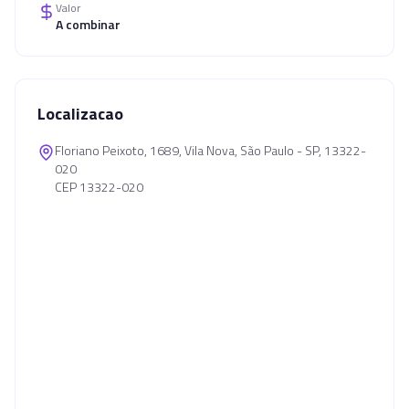
Valor
A combinar
Localizacao
Floriano Peixoto, 1689, Vila Nova, São Paulo - SP, 13322-
020
CEP 13322-020