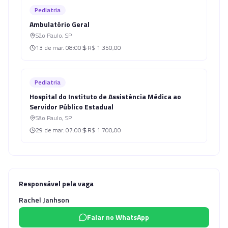
Pediatria
Ambulatório Geral
São Paulo
,
SP
13 de mar.
08:00
R$ 1.350,00
Pediatria
Hospital do Instituto de Assistência Médica ao
Servidor Público Estadual
São Paulo
,
SP
29 de mar.
07:00
R$ 1.700,00
Responsável pela vaga
Rachel Janhson
Falar no WhatsApp