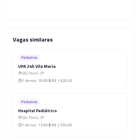
Vagas similares
Pediatria
UPA 24h Vila Maria
São Paulo
,
SP
7 de nov.
19:00
R$ 1.920,00
Pediatria
Hospital Pediátrico
São Paulo
,
SP
1 de nov.
13:00
R$ 2.550,00