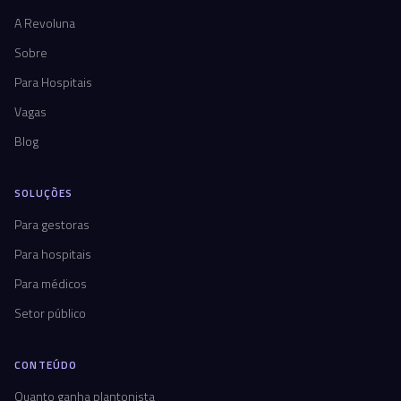
A Revoluna
Sobre
Para Hospitais
Vagas
Blog
SOLUÇÕES
Para gestoras
Para hospitais
Para médicos
Setor público
CONTEÚDO
Quanto ganha plantonista