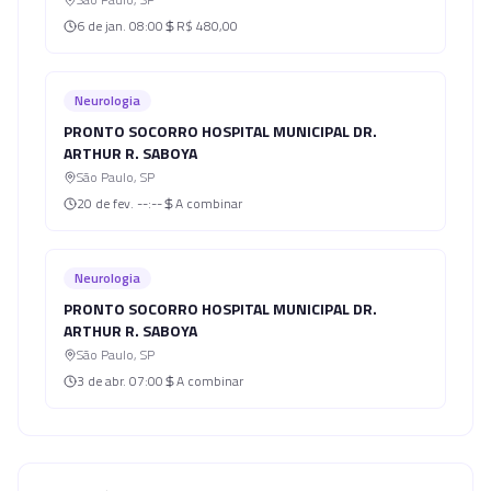
6 de jan.
08:00
R$ 480,00
Neurologia
PRONTO SOCORRO HOSPITAL MUNICIPAL DR.
ARTHUR R. SABOYA
São Paulo
,
SP
20 de fev.
--:--
A combinar
Neurologia
PRONTO SOCORRO HOSPITAL MUNICIPAL DR.
ARTHUR R. SABOYA
São Paulo
,
SP
3 de abr.
07:00
A combinar