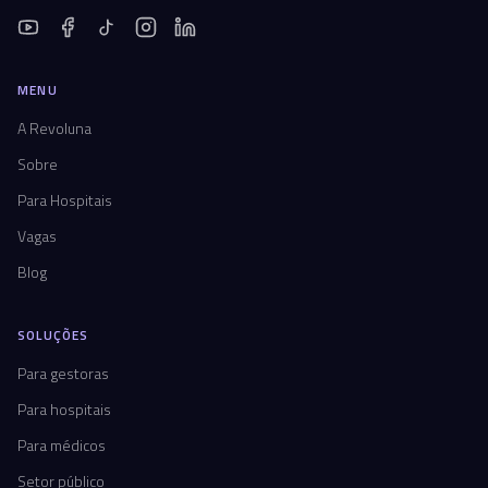
MENU
A Revoluna
Sobre
Para Hospitais
Vagas
Blog
SOLUÇÕES
Para gestoras
Para hospitais
Para médicos
Setor público