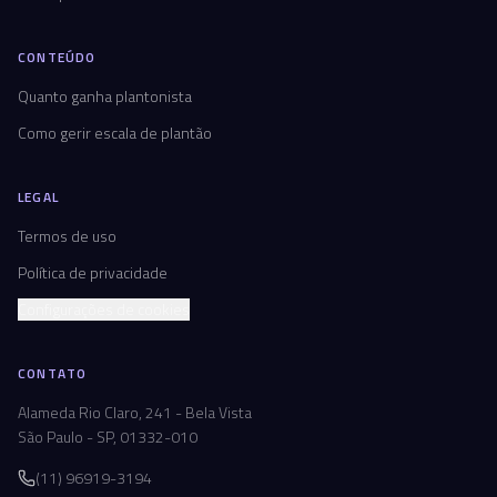
CONTEÚDO
Quanto ganha plantonista
Como gerir escala de plantão
LEGAL
Termos de uso
Política de privacidade
Configurações de cookies
CONTATO
Alameda Rio Claro, 241 - Bela Vista
São Paulo - SP, 01332-010
(11) 96919-3194