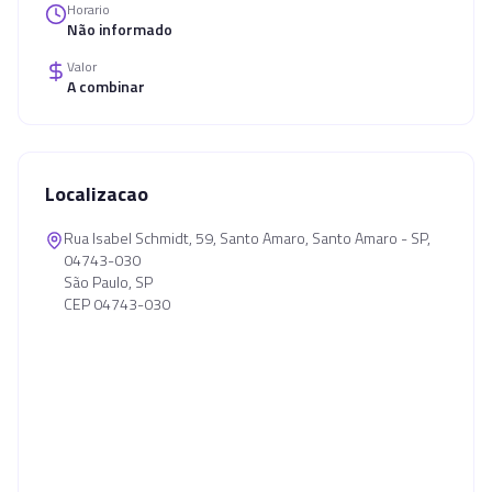
Horario
Não informado
Valor
A combinar
Localizacao
Rua Isabel Schmidt, 59, Santo Amaro, Santo Amaro - SP,
04743-030
São Paulo, SP
CEP 04743-030