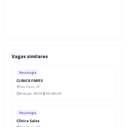
Vagas similares
Neurologia
CLINICA FARES
Sao Paulo
,
SP
6 de jan.
08:00
R$ 480,00
Neurologia
Clínica Salus
São Paulo
,
SP