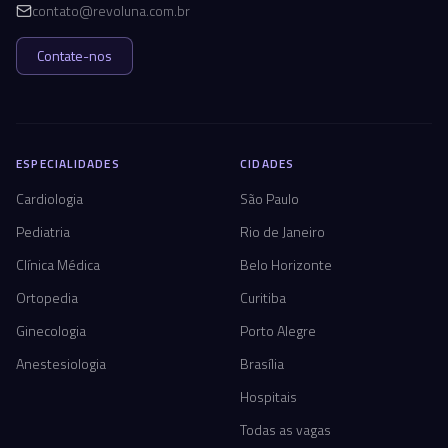
contato@revoluna.com.br
Contate-nos
ESPECIALIDADES
CIDADES
Cardiologia
São Paulo
Pediatria
Rio de Janeiro
Clínica Médica
Belo Horizonte
Ortopedia
Curitiba
Ginecologia
Porto Alegre
Anestesiologia
Brasília
Hospitais
Todas as vagas