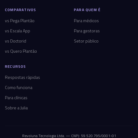
COMPARATIVOS
PARA QUEM É
vs Pega Plantão
Para médicos
vs Escala App
Para gestoras
vs Doctorid
Setor público
vs Quero Plantão
RECURSOS
Respostas rápidas
Como funciona
Para clínicas
Sobre a Julia
Revoluna Tecnologia Ltda. — CNPJ: 59.520.795/0001-01