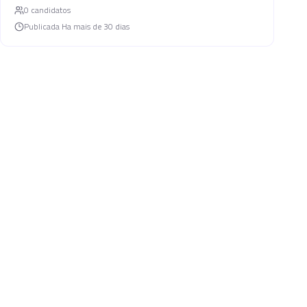
0
candidato
s
Publicada
Ha mais de 30 dias