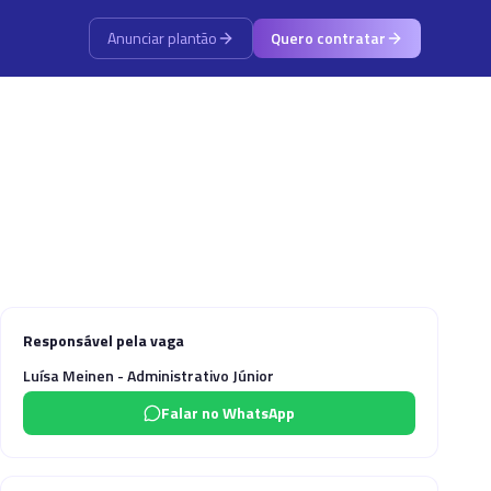
Anunciar plantão
Quero contratar
Responsável pela vaga
Luísa Meinen - Administrativo Júnior
Falar no WhatsApp