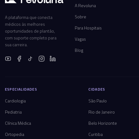
A Revoluna
Sobre
A plataforma que conecta
médicos às melhores
Para Hospitais
oportunidades de plantão,
com suporte completo para
Vagas
sua carreira.
Blog
ESPECIALIDADES
CIDADES
Cardiologia
São Paulo
Pediatria
Rio de Janeiro
Clínica Médica
Belo Horizonte
Ortopedia
Curitiba