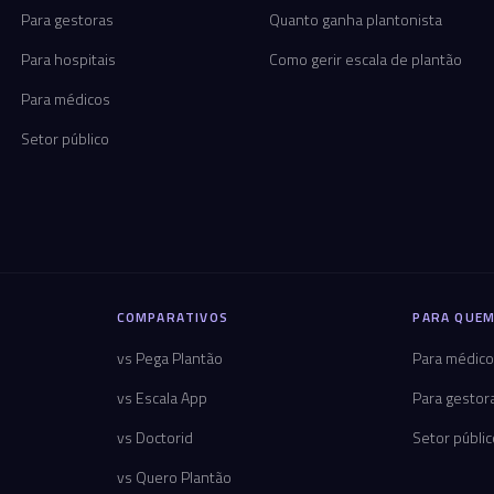
Para gestoras
Quanto ganha plantonista
Para hospitais
Como gerir escala de plantão
Para médicos
Setor público
COMPARATIVOS
PARA QUEM
vs Pega Plantão
Para médic
vs Escala App
Para gestor
vs Doctorid
Setor públi
vs Quero Plantão