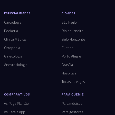
ESPECIALIDADES
CIDADES
Cardiologia
São Paulo
Pediatria
Rio de Janeiro
Clínica Médica
Belo Horizonte
Ortopedia
Curitiba
Ginecologia
Porto Alegre
Anestesiologia
Brasília
Hospitais
Todas as vagas
COMPARATIVOS
PARA QUEM É
vs Pega Plantão
Para médicos
vs Escala App
Para gestoras