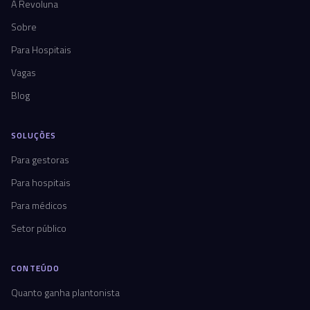
A Revoluna
Sobre
Para Hospitais
Vagas
Blog
SOLUÇÕES
Para gestoras
Para hospitais
Para médicos
Setor público
CONTEÚDO
Quanto ganha plantonista