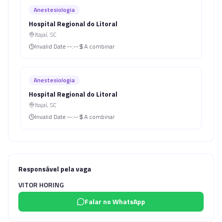
Anestesiologia
Hospital Regional do Litoral
Itajaí
,
SC
Invalid Date
--:--
A combinar
Anestesiologia
Hospital Regional do Litoral
Itajaí
,
SC
Invalid Date
--:--
A combinar
Responsável pela vaga
VITOR HORING
Falar no WhatsApp