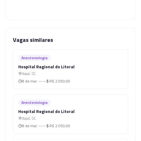
Vagas similares
Anestesiologia
Hospital Regional do Litoral
Itajaí
,
SC
8 de mar.
--:--
R$ 2.050,00
Anestesiologia
Hospital Regional do Litoral
Itajaí
,
SC
8 de mar.
--:--
R$ 2.050,00