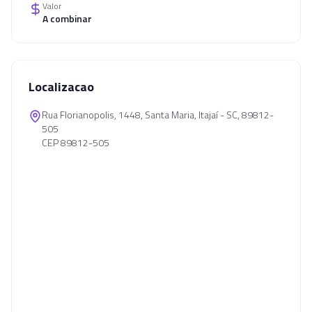
Valor
A combinar
Localizacao
Rua Florianopolis, 1448, Santa Maria, Itajaí - SC, 89812-
505
CEP 89812-505